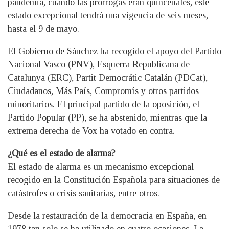
pandemia, cuando las prórrogas eran quincenales, este
estado excepcional tendrá una vigencia de seis meses,
hasta el 9 de mayo.
El Gobierno de Sánchez ha recogido el apoyo del Partido
Nacional Vasco (PNV), Esquerra Republicana de
Catalunya (ERC), Partit Democrátic Catalán (PDCat),
Ciudadanos, Más País, Compromís y otros partidos
minoritarios. El principal partido de la oposición, el
Partido Popular (PP), se ha abstenido, mientras que la
extrema derecha de Vox ha votado en contra.
¿Qué es el estado de alarma?
El estado de alarma es un mecanismo excepcional
recogido en la Constitución Española para situaciones de
catástrofes o crisis sanitarias, entre otros.
Desde la restauración de la democracia en España, en