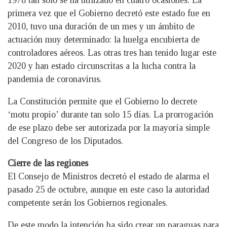
1978 tan solo se ha utilizado en cuatro ocasiones. La
primera vez que el Gobierno decretó este estado fue en
2010, tuvo una duración de un mes y un ámbito de
actuación muy determinado: la huelga encubierta de
controladores aéreos. Las otras tres han tenido lugar este
2020 y han estado circunscritas a la lucha contra la
pandemia de coronavirus.
La Constitución permite que el Gobierno lo decrete
‘motu propio’ durante tan solo 15 días. La prorrogación
de ese plazo debe ser autorizada por la mayoría simple
del Congreso de los Diputados.
Cierre de las regiones
El Consejo de Ministros decretó el estado de alarma el
pasado 25 de octubre, aunque en este caso la autoridad
competente serán los Gobiernos regionales.
De este modo la intención ha sido crear un paraguas para