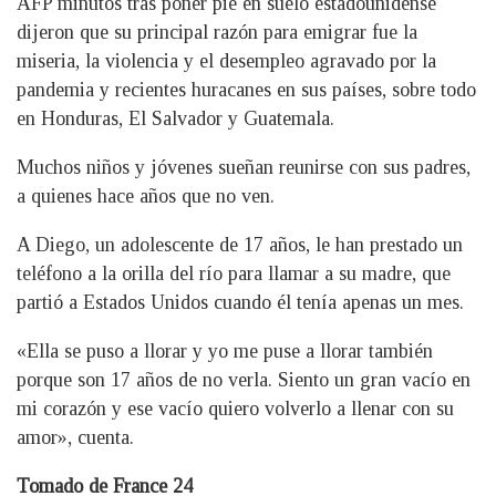
AFP minutos tras poner pie en suelo estadounidense
dijeron que su principal razón para emigrar fue la
miseria, la violencia y el desempleo agravado por la
pandemia y recientes huracanes en sus países, sobre todo
en Honduras, El Salvador y Guatemala.
Muchos niños y jóvenes sueñan reunirse con sus padres,
a quienes hace años que no ven.
A Diego, un adolescente de 17 años, le han prestado un
teléfono a la orilla del río para llamar a su madre, que
partió a Estados Unidos cuando él tenía apenas un mes.
«Ella se puso a llorar y yo me puse a llorar también
porque son 17 años de no verla. Siento un gran vacío en
mi corazón y ese vacío quiero volverlo a llenar con su
amor», cuenta.
Tomado de France 24