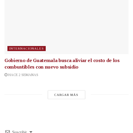
INTERNACIONALES
Gobierno de Guatemala busca aliviar el costo de los
combustibles con nuevo subsidio
HACE 2 SEMANAS
CARGAR MÁS
Suscribir