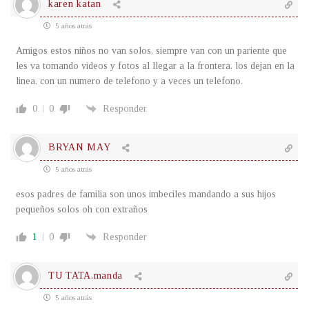
karen katan
5 años atrás
Amigos estos niños no van solos, siempre van con un pariente que
les va tomando videos y fotos al llegar a la frontera, los dejan en la
linea, con un numero de telefono y a veces un telefono.
0
0
Responder
BRYAN MAY
5 años atrás
esos padres de familia son unos imbeciles mandando a sus hijos
pequeños solos oh con extraños
1
0
Responder
TU TATA.manda
5 años atrás