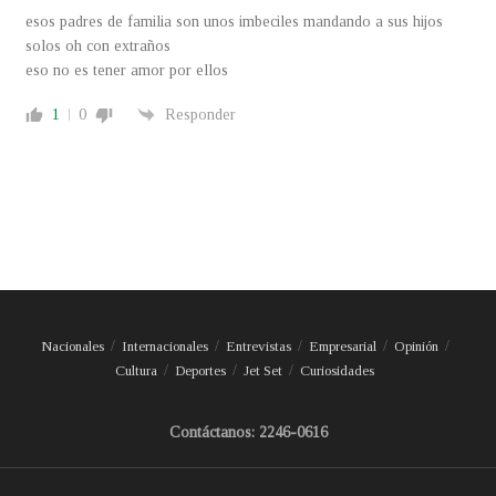
esos padres de familia son unos imbeciles mandando a sus hijos
solos oh con extraños
eso no es tener amor por ellos
1
0
Responder
Nacionales
Internacionales
Entrevistas
Empresarial
Opinión
Cultura
Deportes
Jet Set
Curiosidades
Contáctanos: 2246-0616