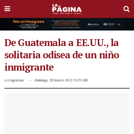
De Guatemala a EE.UU., la
solitaria odisea de un niño
inmigrante
por
Agencias
domingo, 28 marzo 2021 9:19 AM