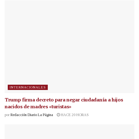
INTERNACIONALES
Trump firma decreto para negar ciudadanía a hijos
nacidos de madres «turistas»
por
Redacción Diario La Página
HACE 20 HORAS