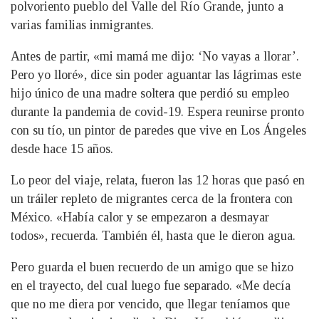
polvoriento pueblo del Valle del Río Grande, junto a
varias familias inmigrantes.
Antes de partir, «mi mamá me dijo: ‘No vayas a llorar’.
Pero yo lloré», dice sin poder aguantar las lágrimas este
hijo único de una madre soltera que perdió su empleo
durante la pandemia de covid-19. Espera reunirse pronto
con su tío, un pintor de paredes que vive en Los Ángeles
desde hace 15 años.
Lo peor del viaje, relata, fueron las 12 horas que pasó en
un tráiler repleto de migrantes cerca de la frontera con
México. «Había calor y se empezaron a desmayar
todos», recuerda. También él, hasta que le dieron agua.
Pero guarda el buen recuerdo de un amigo que se hizo
en el trayecto, del cual luego fue separado. «Me decía
que no me diera por vencido, que llegar teníamos que