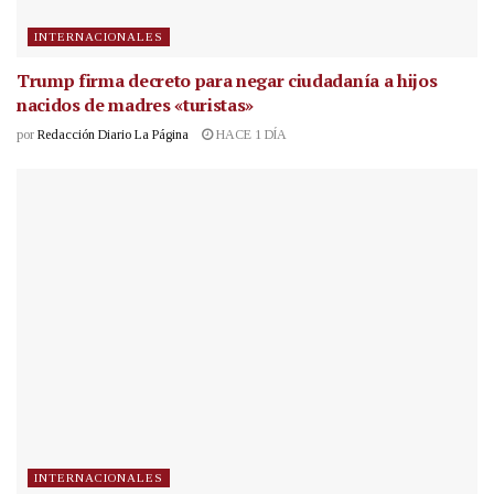
INTERNACIONALES
Trump firma decreto para negar ciudadanía a hijos
nacidos de madres «turistas»
por
Redacción Diario La Página
HACE 1 DÍA
INTERNACIONALES