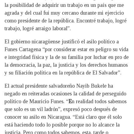
la posibilidad de adquirir un trabajo en un país que me
agrada y del cual fui muy cercano durante mi ejercicio
como presidente de la república. Encontré trabajo, logré
trabajo, logré arraigo laboral”.
El gobierno nicaragüense justificó el asilo político a
Funes Cartagena “por considerar estar en peligro su vida
e integridad física y la de su familia por luchar en pro de
la democracia, la paz, la justicia y los derechos humanos
y su filiación política en la república de El Salvador”.
El actual presidente salvadoreño Nayib Bukele ha
negado en reiteradas ocasiones la calidad de perseguido
político de Mauricio Funes. “
E
n realidad todos sabemos
que solo es un vil ladrón”, expresó poco después de
conocer su asilo en Nicaragua. “Está claro que él solo
está haciendo todo lo posible porque no lo alcance la
justicia. Pero como todos sabemos, esta, tarde o