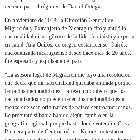
reciente para el régimen de Daniel Ortega.
En noviembre de 2018, la Dirección General de
Migración y Extranjería de Nicaragua citó y anuló la
nacionalidad nicaragüense de la líder feminista y experta
en salud, Ana Quirós, de origen costarricense. Quirós,
nacionalizada nicaragüense desde hace más de 20 años,
fue esposada y expulsada del país.
“La asesora legal de Migración me leyó una resolución
que decía que mi nacionalidad quedaba anulada porque
tenía dos nacionalidades. La resolución decía que los
nacionalizados no pueden tener dos nacionalidades a
menos que sean originarios de países centroamericanos.
Le pregunté si había habido algún cambio en la
geografía regional, porque hasta donde entendía, Costa
Rica era parte de Centroamérica. No me contestaron
nada, no me entregaron la resolución. Luego me dijeron