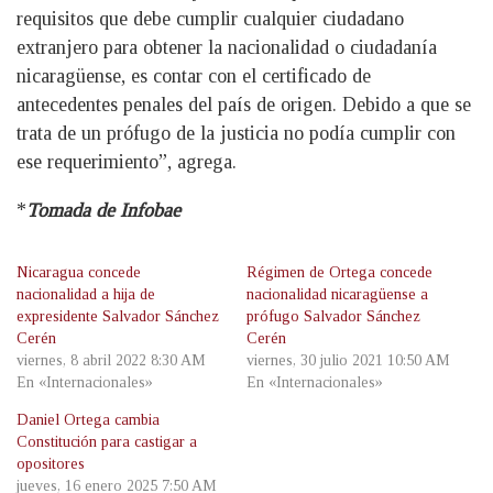
requisitos que debe cumplir cualquier ciudadano
extranjero para obtener la nacionalidad o ciudadanía
nicaragüense, es contar con el certificado de
antecedentes penales del país de origen. Debido a que se
trata de un prófugo de la justicia no podía cumplir con
ese requerimiento”, agrega.
*
Tomada de Infobae
Nicaragua concede
Régimen de Ortega concede
nacionalidad a hija de
nacionalidad nicaragüense a
expresidente Salvador Sánchez
prófugo Salvador Sánchez
Cerén
Cerén
viernes, 8 abril 2022 8:30 AM
viernes, 30 julio 2021 10:50 AM
En «Internacionales»
En «Internacionales»
Daniel Ortega cambia
Constitución para castigar a
opositores
jueves, 16 enero 2025 7:50 AM