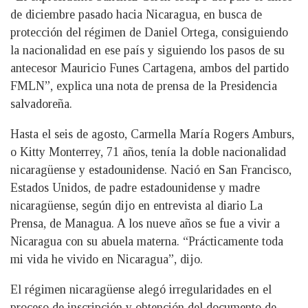
de diciembre pasado hacia Nicaragua, en busca de
protección del régimen de Daniel Ortega, consiguiendo
la nacionalidad en ese país y siguiendo los pasos de su
antecesor Mauricio Funes Cartagena, ambos del partido
FMLN”, explica una nota de prensa de la Presidencia
salvadoreña.
Hasta el seis de agosto, Carmella María Rogers Amburs,
o Kitty Monterrey, 71 años, tenía la doble nacionalidad
nicaragüense y estadounidense. Nació en San Francisco,
Estados Unidos, de padre estadounidense y madre
nicaragüense, según dijo en entrevista al diario La
Prensa, de Managua. A los nueve años se fue a vivir a
Nicaragua con su abuela materna. “Prácticamente toda
mi vida he vivido en Nicaragua”, dijo.
El régimen nicaragüense alegó irregularidades en el
proceso de inscripción y obtención del documento de