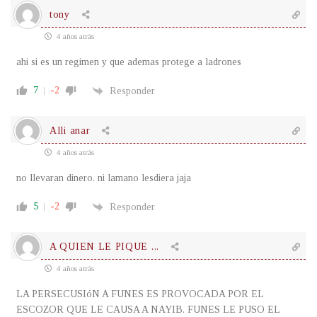
tony
4 años atrás
ahi si es un regimen y que ademas protege a ladrones
7
-2
Responder
Alli anar
4 años atrás
no llevaran dinero. ni lamano lesdiera jaja
5
-2
Responder
A QUIEN LE PIQUE ...
4 años atrás
LA PERSECUSIóN A FUNES ES PROVOCADA POR EL
ESCOZOR QUE LE CAUSA A NAYIB. FUNES LE PUSO EL