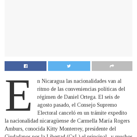
E
n Nicaragua las nacionalidades van al
ritmo de las conveniencias políticas del
régimen de Daniel Ortega. El seis de
agosto pasado, el Consejo Supremo
Electoral canceló en un trámite expedito
la nacionalidad nicaragüense de Carmella María Rogers
Amburs, conocida Kitty Monterrey, presidente del
Ciudadanos por la Libertad (CxL) el principal –y muchos