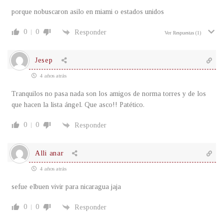
porque nobuscaron asilo en miami o estados unidos
0
0
Responder
Ver Respuestas
(1)
Jesep
4 años atrás
Tranquilos no pasa nada son los amigos de norma torres y de los
que hacen la lista ángel. Que asco!! Patético.
0
0
Responder
Alli anar
4 años atrás
sefue elbuen vivir para nicaragua jaja
0
0
Responder