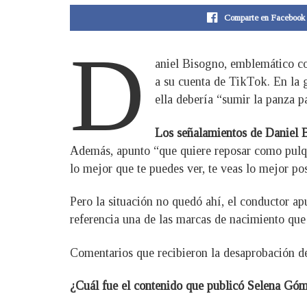
Comparte en Facebook
D
aniel Bisogno, emblemático co
a su cuenta de TikTok. En la 
ella debería “sumir la panza p
Los señalamientos de Daniel 
Además, apunto “que quiere reposar como pulqu
lo mejor que te puedes ver, te veas lo mejor pos
Pero la situación no quedó ahí, el conductor a
referencia una de las marcas de nacimiento que t
Comentarios que recibieron la desaprobación de
¿Cuál fue el contenido que publicó Selena Gó