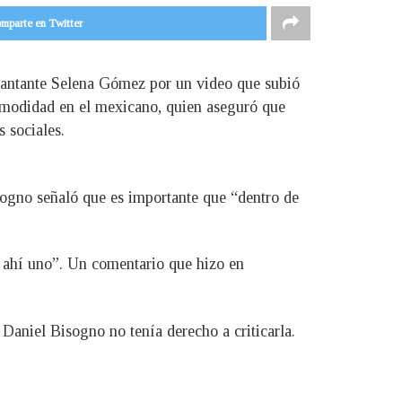
mparte en Twitter
cantante Selena Gómez por un video que subió
comodidad en el mexicano, quien aseguró que
 sociales.
ogno señaló que es importante que “dentro de
e ahí uno”. Un comentario que hizo en
aniel Bisogno no tenía derecho a criticarla.