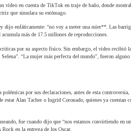
un video en cuenta de TikTok en traje de baño, donde mostra
ctriz que simulara su estómago.
ey dijo enfáticamente: “no voy a meter una mier**. Las barrig
al acumula más de 17.5 millones de reproducciones.
íticas por su aspecto físico. Sin embargo, el video recibió l
Selena”. “La mujer más perfecta del mundo”, fueron alguno 
polémicas por sus declaraciones, antes de esta controversia, 
de estar Alan Tacher o Ingrid Coronado, quienes ya cuentan c
neando, fue cuando dijo que “nos estamos convirtiendo en una
 Rock en la entrega de los Oscar.