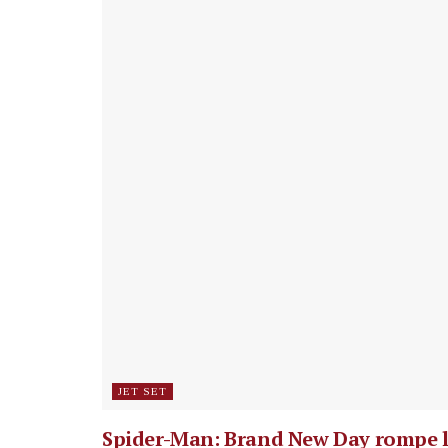
JET SET
Spider-Man: Brand New Day rompe 