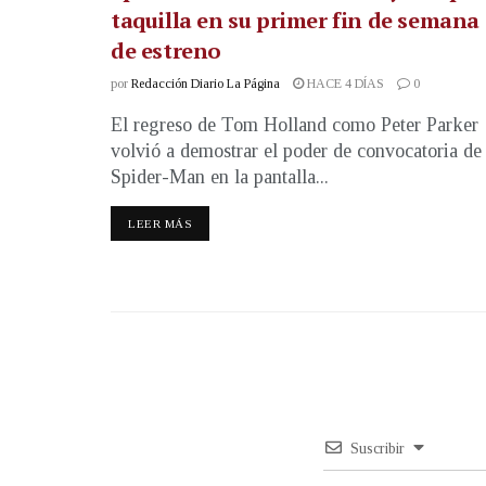
taquilla en su primer fin de semana
de estreno
por
Redacción Diario La Página
HACE 4 DÍAS
0
El regreso de Tom Holland como Peter Parker
volvió a demostrar el poder de convocatoria de
Spider-Man en la pantalla...
LEER MÁS
Suscribir