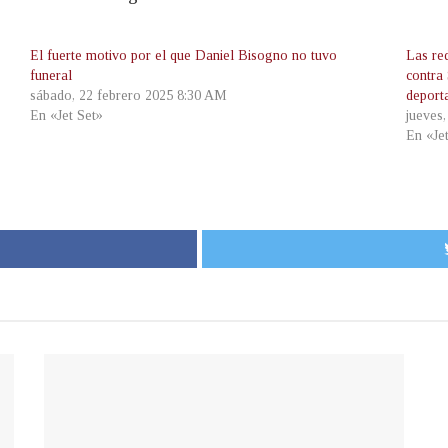
El fuerte motivo por el que Daniel Bisogno no tuvo
Las re
funeral
contra
sábado, 22 febrero 2025 8:30 AM
deport
En «Jet Set»
jueves
En «Je