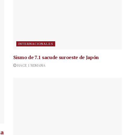
INTERNACIONALES
Sismo de 7.1 sacude suroeste de Japón
HACE 1 SEMANA
la