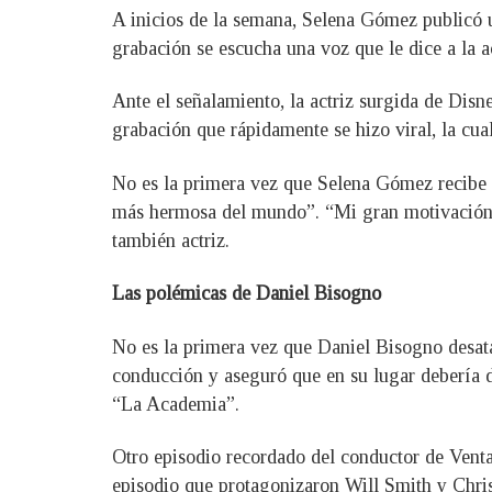
A inicios de la semana, Selena Gómez publicó 
grabación se escucha una voz que le dice a la a
Ante el señalamiento, la actriz surgida de Disn
grabación que rápidamente se hizo viral, la cu
No es la primera vez que Selena Gómez recibe cr
más hermosa del mundo”. “Mi gran motivación 
también actriz.
Las polémicas de Daniel Bisogno
No es la primera vez que Daniel Bisogno desata 
conducción y aseguró que en su lugar debería 
“La Academia”.
Otro episodio recordado del conductor de Venta
episodio que protagonizaron Will Smith y Chris