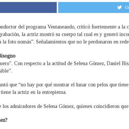
Co
nductor del programa Ventaneando, criticó fuertemente a la 
grabación, la actriz mostró su cuerpo tal cual es y generó in
a la foto nomás”. Señalamientos que no le perdonaron en redes
Bisogno
ero”. Con respecto a la actitud de Selena Gómez, Daniel Bis
ible”.
puntó que “no hay por qué mostrar el lunar con pelos que tien
iene la actriz en la entrepierna.
 los admiradores de Selena Gómez, quienes coincidieron que D
mez?