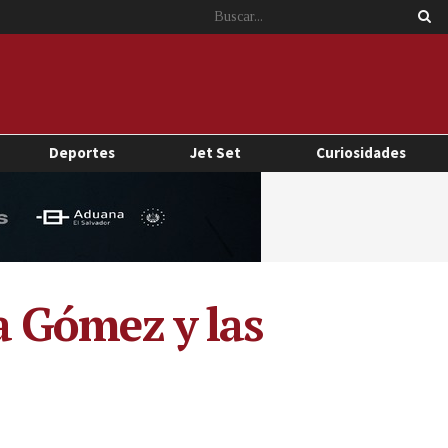
Deportes
Jet Set
Curiosidades
na Gómez y las