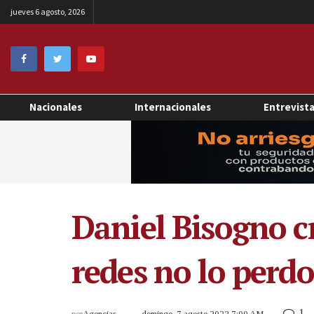
jueves 6 agosto, 2026
Nacionales
Internacionales
Entrevist
Daniel Bisogno cr
redes no lo perd
1
por
Agencias
domingo, 7 agosto 2022 7:00 AM