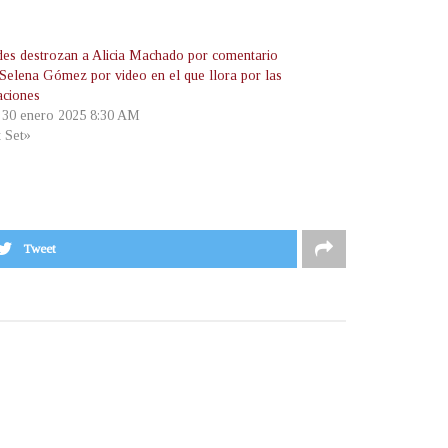
des destrozan a Alicia Machado por comentario
 Selena Gómez por video en el que llora por las
aciones
, 30 enero 2025 8:30 AM
t Set»
Tweet