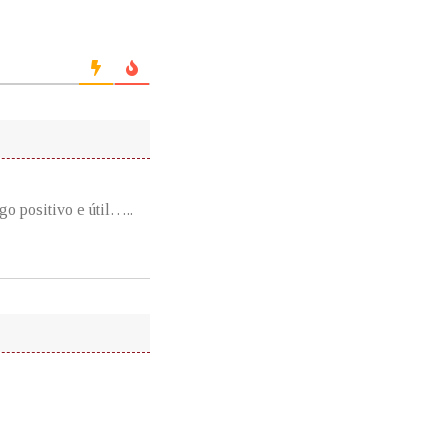
go positivo e útil…..