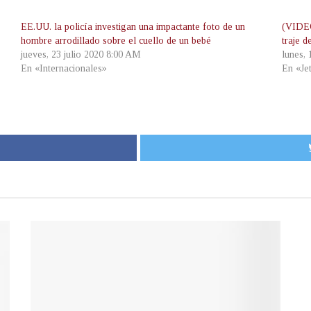
EE.UU. la policía investigan una impactante foto de un
(VIDEO
hombre arrodillado sobre el cuello de un bebé
traje d
jueves, 23 julio 2020 8:00 AM
lunes,
En «Internacionales»
En «Je