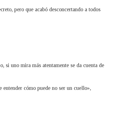
ecreto, pero que acabó desconcertando a todos
o, si uno mira más atentamente se da cuenta de
de entender cómo puede no ser un cuello»,