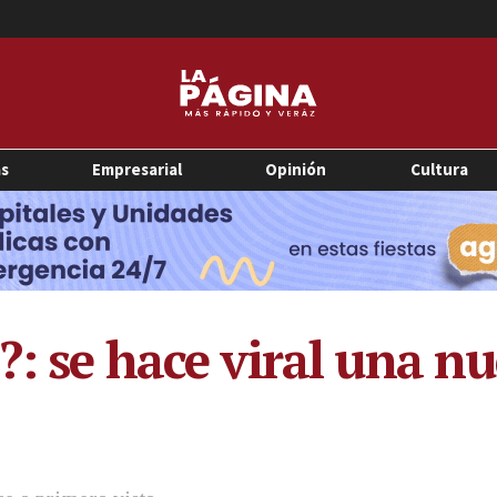
as
Empresarial
Opinión
Cultura
?: se hace viral una nu