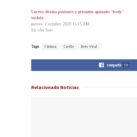
Lucero desata pasiones y presume ajustado “body”
violeta
jueves, 1 octubre 2020 11:15 AM
En «Jet Set»
Tags:
Cintura
Cuello
Reto Viral
compartir
19
Relacionado
Noticias