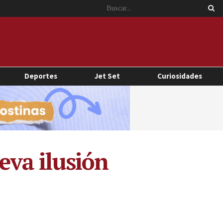
Deportes
Jet Set
Curiosidades
eva ilusión