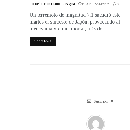
por
Redacción Diario La Página
HACE 1 SEMANA
0
Un terremoto de magnitud 7.1 sacudió este
martes el suroeste de Japón, provocando al
menos una víctima mortal, más de...
LEER MÁS
Suscribir