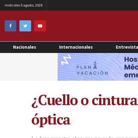
miércoles 5 agosto, 2026
Nacionales
Internacionales
Entrevist
¿Cuello o cintura
óptica