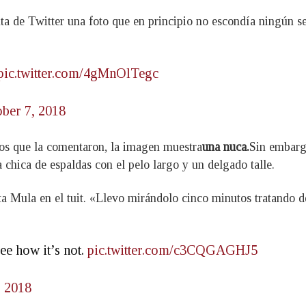
ta de Twitter una foto que en principio no escondía ningún s
pic.twitter.com/4gMnOlTegc
ber 7, 2018
ios que la comentaron, la imagen muestra
una nuca.
Sin embarg
a chica de espaldas con el pelo largo y un delgado talle.
ta Mula en el tuit. «Llevo mirándolo cinco minutos tratando 
ee how it’s not.
pic.twitter.com/c3CQGAGHJ5
, 2018