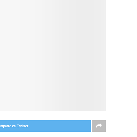
mparte en Twitter