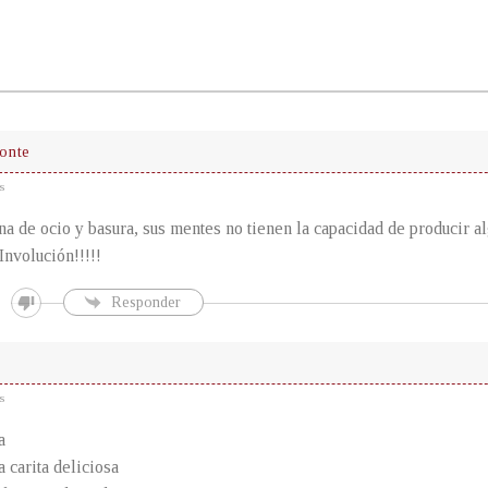
onte
s
na de ocio y basura, sus mentes no tienen la capacidad de producir al
nvolución!!!!!
Responder
s
a
a carita deliciosa