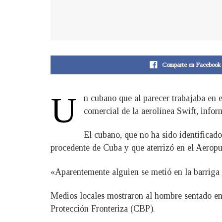
Comparte en Facebook
U
n cubano que al parecer trabajaba en 
comercial de la aerolínea Swift, infor
El cubano, que no ha sido identificado
procedente de Cuba y que aterrizó en el Aeropu
«Aparentemente alguien se metió en la barriga de
Medios locales mostraron al hombre sentado en 
Protección Fronteriza (CBP).