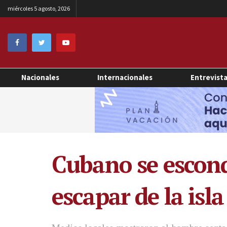
miércoles 5 agosto, 2026
Nacionales
Internacionales
Entrevist
Cubano se escond
escapar de la isla