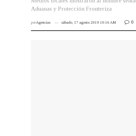
Medios locales mostraron al hombre sentado
Aduanas y Protección Fronteriza
0
por
Agencias
sábado, 17 agosto 2019 10:16 AM