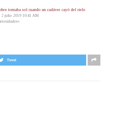
bre tomaba sol cuando un cadáver cayó del cielo
, 2 julio 2019 10:41 AM
riosidades»
Tweet