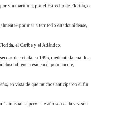
or vía marítima, por el Estrecho de Florida, o
galmente» por mar a territorio estadounidense,
lorida, el Caribe y el Atlántico.
secos» decretada en 1995, mediante la cual los
incluso obtener residencia permanente,
beño, en vista de que muchos anticiparon el fin
 más inusuales, pero este año son cada vez son