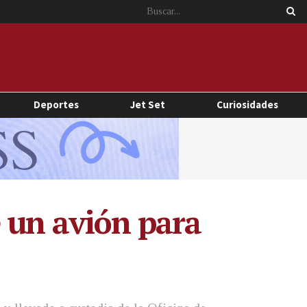
Deportes
Jet Set
Curiosidades
e un avión para