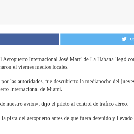
Co
el Aeropuerto Internacional José Martí de La Habana llegó c
maron el viernes medios locales.
 por las autoridades, fue descubierto la medianoche del jueve
erto Internacional de Miami.
 nuestro avión», dijo el piloto al control de tráfico aéreo.
la pista del aeropuerto antes de que fuera detenido y llevado