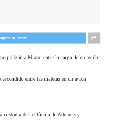
mparte en Twitter
omo polizón a Miami entre la carga de un avión
s escondido entre las maletas en un avión
 a custodia de la Oficina de Aduanas y