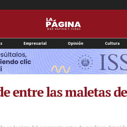
as
Empresarial
Opinión
Cultura
e entre las maletas d