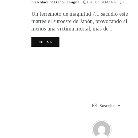
por
Redacción Diario La Página
HACE 1 SEMANA
0
Un terremoto de magnitud 7.1 sacudió este
martes el suroeste de Japón, provocando al
menos una víctima mortal, más de...
LEER MÁS
Suscribir