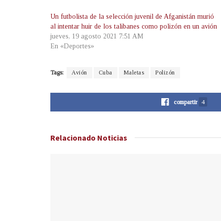
Un futbolista de la selección juvenil de Afganistán murió
al intentar huir de los talibanes como polizón en un avión
jueves, 19 agosto 2021 7:51 AM
En «Deportes»
Tags:
Avión
Cuba
Maletas
Polizón
compartir
4
Relacionado
Noticias