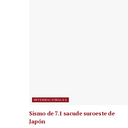
INTERNACIONALES
Sismo de 7.1 sacude suroeste de
Japón