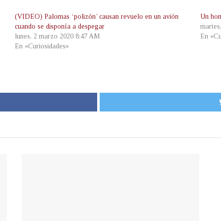
(VIDEO) Palomas ‘polizón’ causan revuelo en un avión
Un hom
cuando se disponía a despegar
martes
lunes, 2 marzo 2020 8:47 AM
En «Cu
En «Curiosidades»