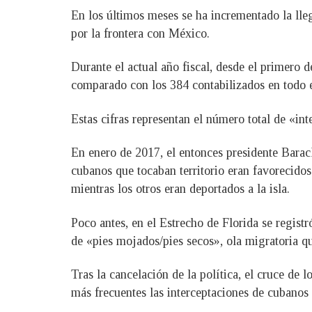
En los últimos meses se ha incrementado la lle
por la frontera con México.
Durante el actual año fiscal, desde el primero 
comparado con los 384 contabilizados en todo e
Estas cifras representan el número total de «int
En enero de 2017, el entonces presidente Barac
cubanos que tocaban territorio eran favorecido
mientras los otros eran deportados a la isla.
Poco antes, en el Estrecho de Florida se regist
de «pies mojados/pies secos», ola migratoria q
Tras la cancelación de la política, el cruce de
más frecuentes las interceptaciones de cubanos 