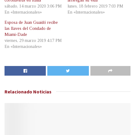
coronavirus en Italia
arriesgan su vida
sábado, 14 marzo 2020 3:06 PM
lunes, 18 febrero 2019 7:03 PM
En «Internacionales»
En «Internacionales»
Esposa de Juan Guaidó recibe
las llaves del Condado de
Miami-Dade
viernes, 29 marzo 2019 4:17 PM
En «Internacionales»
Relacionado
Noticias