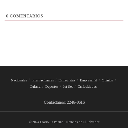
0
COMENTARIOS
Nacionales
Internacionales
Entrevistas
Empresarial
Opinión
Cultura
Deportes
Jet Set
Curiosidades
Contáctanos: 2246-0616
© 2024 Diario La Página - Noticias de El Salvador