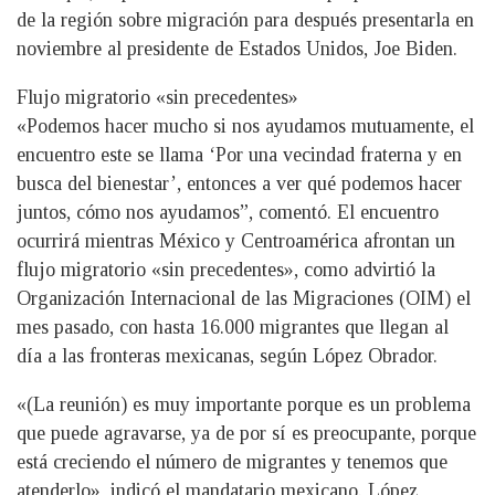
de la región sobre migración para después presentarla en
noviembre al presidente de Estados Unidos, Joe Biden.
Flujo migratorio «sin precedentes»
«Podemos hacer mucho si nos ayudamos mutuamente, el
encuentro este se llama ‘Por una vecindad fraterna y en
busca del bienestar’, entonces a ver qué podemos hacer
juntos, cómo nos ayudamos”, comentó. El encuentro
ocurrirá mientras México y Centroamérica afrontan un
flujo migratorio «sin precedentes», como advirtió la
Organización Internacional de las Migraciones (OIM) el
mes pasado, con hasta 16.000 migrantes que llegan al
día a las fronteras mexicanas, según López Obrador.
«(La reunión) es muy importante porque es un problema
que puede agravarse, ya de por sí es preocupante, porque
está creciendo el número de migrantes y tenemos que
atenderlo», indicó el mandatario mexicano. López