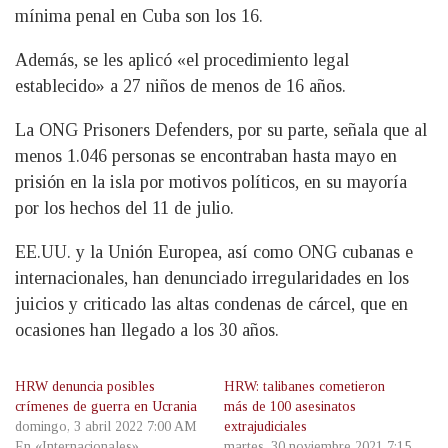
mínima penal en Cuba son los 16.
Además, se les aplicó «el procedimiento legal
establecido» a 27 niños de menos de 16 años.
La ONG Prisoners Defenders, por su parte, señala que al
menos 1.046 personas se encontraban hasta mayo en
prisión en la isla por motivos políticos, en su mayoría
por los hechos del 11 de julio.
EE.UU. y la Unión Europea, así como ONG cubanas e
internacionales, han denunciado irregularidades en los
juicios y criticado las altas condenas de cárcel, que en
ocasiones han llegado a los 30 años.
HRW denuncia posibles
HRW: talibanes cometieron
crímenes de guerra en Ucrania
más de 100 asesinatos
domingo, 3 abril 2022 7:00 AM
extrajudiciales
En «Internacionales»
martes, 30 noviembre 2021 7:15