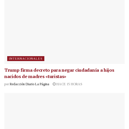
INTERNACIONALES
Trump firma decreto para negar ciudadanía a hijos
nacidos de madres «turistas»
por
Redacción Diario La Página
HACE 15 HORAS