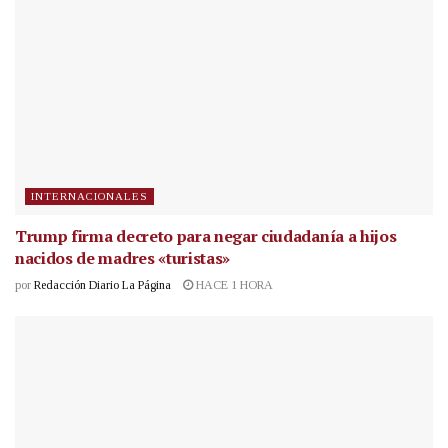
INTERNACIONALES
Trump firma decreto para negar ciudadanía a hijos
nacidos de madres «turistas»
por
Redacción Diario La Página
HACE 1 HORA