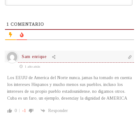
1
COMENTARIO
Sam enrique
1 año atrás
Los EEUU de America del Norte nunca, jamas ha tomado en cuenta
los intereses Hispanos y mucho menos sus pueblos, incluso los
intereses de su propio pueblo estadounidense, no digamos otros.
Cuba es un faro, un ejemplo, desenciay la dignidad de AMERICA
0
-1
Responder