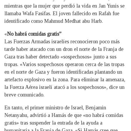
mientras que la mujer que perdió la vida en Jan Yunis se
llamaba Wafa Fasifas. El joven fallecido en Rafah fue
identificado como Mahmud Medhat abu Harb.
«
No habrá comidas gratis”
Las Fuerzas Armadas israelíes reconocieron poco más
tarde haber atacado con un dron el norte de la Franja de
Gaza tras haber detectado «sospechosos» junto a sus
tropas. «Varios sospechosos operaron cerca de las tropas
en el norte de Gaza y fueron identificadas plantando un
artefacto explosivo en la zona. Para eliminar la amenaza,
la Fuerza Aérea israelí atacó a los sospechosos», dice un
breve comunicado.
En tanto, el primer ministro de Israel, Benjamin
Netanyahu, advirtió a Hamás de que «no habrá comidas
gratis» tras suspender la entrada de la ayuda a
humanitaria a la Franja de Gaza. «Si Hamás cree que