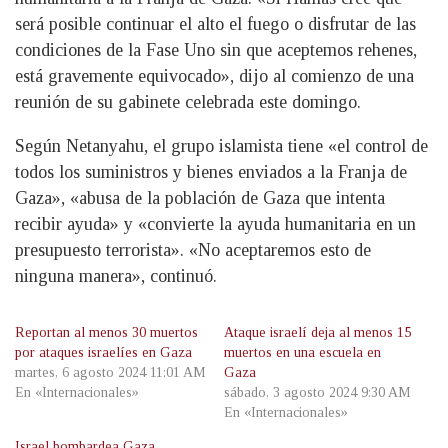
será posible continuar el alto el fuego o disfrutar de las
condiciones de la Fase Uno sin que aceptemos rehenes,
está gravemente equivocado», dijo al comienzo de una
reunión de su gabinete celebrada este domingo.
Según Netanyahu, el grupo islamista tiene «el control de
todos los suministros y bienes enviados a la Franja de
Gaza», «abusa de la población de Gaza que intenta
recibir ayuda» y «convierte la ayuda humanitaria en un
presupuesto terrorista». «No aceptaremos esto de
ninguna manera», continuó.
Reportan al menos 30 muertos
Ataque israelí deja al menos 15
por ataques israelíes en Gaza
muertos en una escuela en
martes, 6 agosto 2024 11:01 AM
Gaza
En «Internacionales»
sábado, 3 agosto 2024 9:30 AM
En «Internacionales»
Israel bombardea Gaza