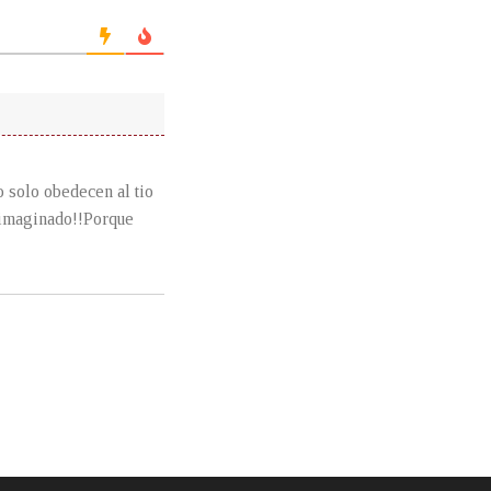
o solo obedecen al tio
n imaginado!!Porque