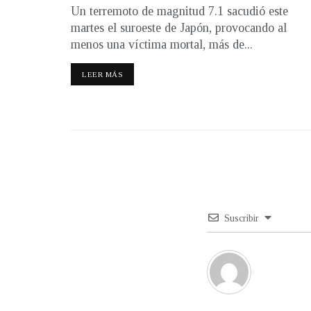
Un terremoto de magnitud 7.1 sacudió este
martes el suroeste de Japón, provocando al
menos una víctima mortal, más de...
LEER MÁS
Suscribir