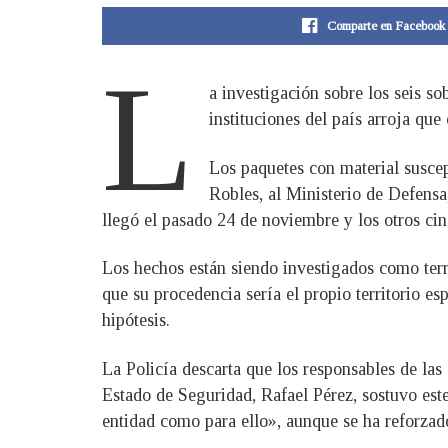
Comparte en Facebook
L
a investigación sobre los seis s
instituciones del país arroja que
Los paquetes con material suscep
Robles, al Ministerio de Defens
llegó el pasado 24 de noviembre y los otros ci
Los hechos están siendo investigados como terr
que su procedencia sería el propio territorio e
hipótesis.
La Policía descarta que los responsables de las 
Estado de Seguridad, Rafael Pérez, sostuvo este
entidad como para ello», aunque se ha reforzado