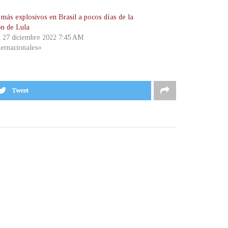
 más explosivos en Brasil a pocos días de la
ón de Lula
, 27 diciembre 2022 7:45 AM
ternacionales»
Tweet