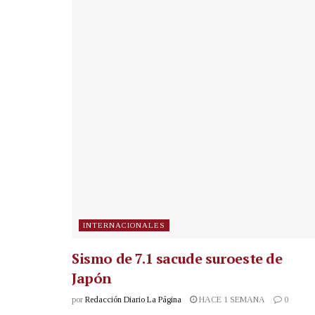
INTERNACIONALES
Sismo de 7.1 sacude suroeste de
Japón
por
Redacción Diario La Página
HACE 1 SEMANA
0