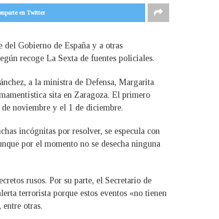
mparte en Twitter
te del Gobierno de España y a otras
 según recoge La Sexta de fuentes policiales.
ánchez, a la ministra de Defensa, Margarita
mamentística sita en Zaragoza. El primero
0 de noviembre y el 1 de diciembre.
has incógnitas por resolver, se especula con
, aunque por el momento no se desecha ninguna
cretos rusos. Por su parte, el Secretario de
lerta terrorista porque estos eventos «no tienen
 entre otras.