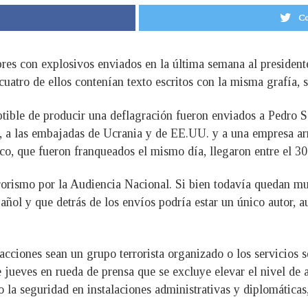
Co
obres con explosivos enviados en la última semana al presiden
 cuatro de ellos contenían texto escritos con la misma grafía,
tible de producir una deflagración fueron enviados a Pedro S
a, a las embajadas de Ucrania y de EE.UU. y a una empresa ar
nco, que fueron franqueados el mismo día, llegaron entre el 3
orismo por la Audiencia Nacional. Si bien todavía quedan muc
spañol y que detrás de los envíos podría estar un único autor
acciones sean un grupo terrorista organizado o los servicios se
 jueves en rueda de prensa que se excluye elevar el nivel de a
 la seguridad en instalaciones administrativas y diplomáticas,