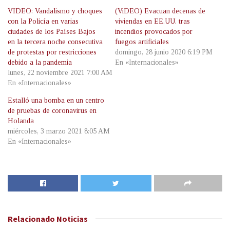
VIDEO: Vandalismo y choques
(ViDEO) Evacuan decenas de
con la Policía en varias
viviendas en EE.UU. tras
ciudades de los Países Bajos
incendios provocados por
en la tercera noche consecutiva
fuegos artificiales
de protestas por restricciones
domingo, 28 junio 2020 6:19 PM
debido a la pandemia
En «Internacionales»
lunes, 22 noviembre 2021 7:00 AM
En «Internacionales»
Estalló una bomba en un centro
de pruebas de coronavirus en
Holanda
miércoles, 3 marzo 2021 8:05 AM
En «Internacionales»
Relacionado
Noticias