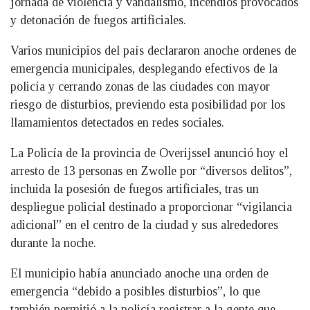
jornada de violencia y vandalismo, incendios provocados
y detonación de fuegos artificiales.
Varios municipios del país declararon anoche ordenes de
emergencia municipales, desplegando efectivos de la
policía y cerrando zonas de las ciudades con mayor
riesgo de disturbios, previendo esta posibilidad por los
llamamientos detectados en redes sociales.
La Policía de la provincia de Overijssel anunció hoy el
arresto de 13 personas en Zwolle por “diversos delitos”,
incluida la posesión de fuegos artificiales, tras un
despliegue policial destinado a proporcionar “vigilancia
adicional” en el centro de la ciudad y sus alrededores
durante la noche.
El municipio había anunciado anoche una orden de
emergencia “debido a posibles disturbios”, lo que
también permitió a la policía registrar a la gente que