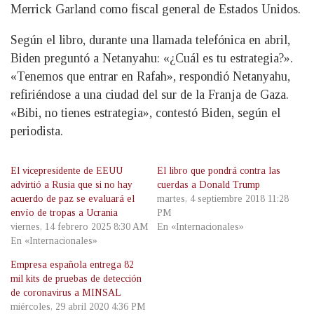
Merrick Garland como fiscal general de Estados Unidos.
Según el libro, durante una llamada telefónica en abril,
Biden preguntó a Netanyahu: «¿Cuál es tu estrategia?».
«Tenemos que entrar en Rafah», respondió Netanyahu,
refiriéndose a una ciudad del sur de la Franja de Gaza.
«Bibi, no tienes estrategia», contestó Biden, según el
periodista.
El vicepresidente de EEUU
El libro que pondrá contra las
advirtió a Rusia que si no hay
cuerdas a Donald Trump
acuerdo de paz se evaluará el
martes, 4 septiembre 2018 11:28
envío de tropas a Ucrania
PM
viernes, 14 febrero 2025 8:30 AM
En «Internacionales»
En «Internacionales»
Empresa española entrega 82
mil kits de pruebas de detección
de coronavirus a MINSAL
miércoles, 29 abril 2020 4:36 PM