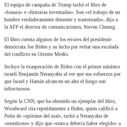
El equipo de campaña de Trump tachó el libro de
«basura» e «historias inventadas». Son «el trabajo de un
hombre verdaderamente demente y trastornado», dijo a
la AFP el director de comunicaciones, Steven Cheung.
El libro cuenta algunos de los errores del presidente
demócrata Joe Biden y su lucha por evitar una escalada
del conflicto en Oriente Medio.
Incluye la exasperación de Biden con el primer ministro
israelí Benjamin Netanyahu al ver que sus esfuerzos por
que Israel y Hamás alcancen un alto el fuego son
infructuosos.
Según la CNN, que ha obtenido un ejemplar del libro,
Woodward cita repetidamente a Biden, quien calificó a
Putin de «epítome del mal», tachó a Netanyahu de
«mentiroso» y dijo que «nunca debería haber elegido» a