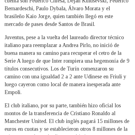
cuenta son Federico Chiesa, Dejan Kulusevski, Federico
Bernardeschi, Paulo Dybala, Álvaro Morata y el
brasileño Kaio Jorge, quien también llegó en este
mercado de pases desde Santos de Brasil.
Juventus, pese a la vuelta del laureado director técnico
italiano para reemplazar a Andrea Pirlo, no inició de
buena manera su camino para recuperar el cetro de la
Serie A luego de que Inter rompiera una hegemonía de 9
títulos consecutivos. Los de Turín comenzaron su
camino con una igualdad 2 a 2 ante Udinese en Friuli y
luego cayeron como local de manera inesperada ante
Empoli.
El club italiano, por su parte, también hizo oficial los
montos de la transferencia de Cristiano Ronaldo al
Manchester United. El club inglés pagará 15 millones de
euros en cuotas y se establecieron otros 8 millones de la