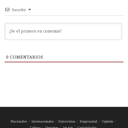
Suscribir
0
COMENTARIOS
Nacionales
Internacionales
Entrevistas
Empresarial
Opinión
Cultura
Deportes
Jet Set
Curiosidades