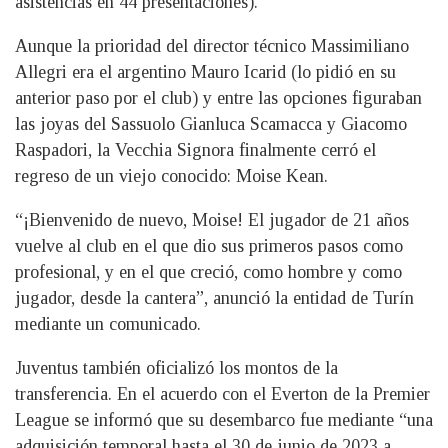
asistencias en 44 presentaciones).
Aunque la prioridad del director técnico Massimiliano
Allegri era el argentino Mauro Icarid (lo pidió en su
anterior paso por el club) y entre las opciones figuraban
las joyas del Sassuolo Gianluca Scamacca y Giacomo
Raspadori, la Vecchia Signora finalmente cerró el
regreso de un viejo conocido: Moise Kean.
“¡Bienvenido de nuevo, Moise! El jugador de 21 años
vuelve al club en el que dio sus primeros pasos como
profesional, y en el que creció, como hombre y como
jugador, desde la cantera”, anunció la entidad de Turín
mediante un comunicado.
Juventus también oficializó los montos de la
transferencia. En el acuerdo con el Everton de la Premier
League se informó que su desembarco fue mediante “una
adquisición temporal hasta el 30 de junio de 2023 a