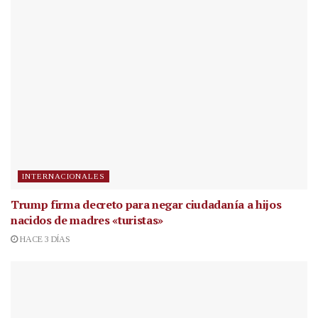
INTERNACIONALES
Trump firma decreto para negar ciudadanía a hijos
nacidos de madres «turistas»
HACE 3 DÍAS