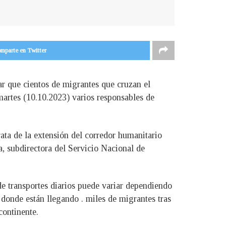
mparte en Twitter
r que cientos de migrantes que cruzan el
martes (10.10.2023) varios responsables de
ta de la extensión del corredor humanitario
a, subdirectora del Servicio Nacional de
e transportes diarios puede variar dependiendo
 donde están llegando . miles de migrantes tras
continente.