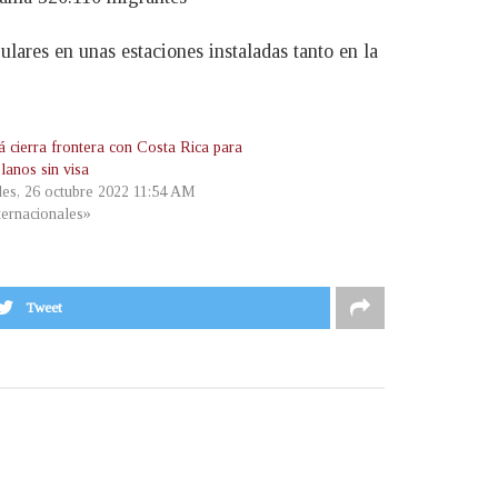
lares en unas estaciones instaladas tanto en la
 cierra frontera con Costa Rica para
lanos sin visa
les, 26 octubre 2022 11:54 AM
ternacionales»
Tweet