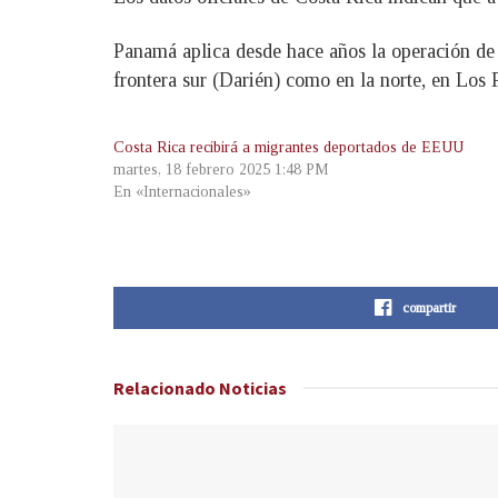
Panamá aplica desde hace años la operación de f
frontera sur (Darién) como en la norte, en Los 
Costa Rica recibirá a migrantes deportados de EEUU
martes, 18 febrero 2025 1:48 PM
En «Internacionales»
compartir
Relacionado
Noticias