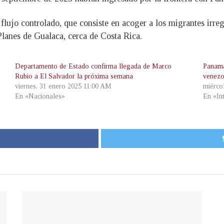
lujo controlado, que consiste en acoger a los migrantes irregu
Planes de Gualaca, cerca de Costa Rica.
Departamento de Estado confirma llegada de Marco
Panamá
Rubio a El Salvador la próxima semana
venezo
viernes, 31 enero 2025 11:00 AM
miérco
En «Nacionales»
En «In