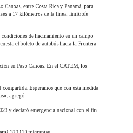
so Canoas, entre Costa Rica y Panamá, para
es a 17 kilómetros de la línea. limítrofe
n condiciones de hacinamiento en un campo
cuesta el boleto de autobús hacia la Frontera
eración en Paso Canoas. En el CATEM, los
dad compartida. Esperamos que con esta medida
as», agregó.
023 y declaró emergencia nacional con el fin
anamá 320.110 migrantes