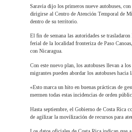
Saravia dijo los primeros nueve autobuses, con
dirigirse al Centro de Atención Temporal de Mi
dentro de su territorio.
El fin de semana las autoridades se trasladar
ferial de la localidad fronteriza de Paso Canoa
con Nicaragua.
Con este nuevo plan, los autobuses llevan a lo
migrantes pueden abordar los autobuses hacia l
«Esto marca un hito en buenas prácticas de ges
mermen todas estas incidencias de orden públ
Hasta septiembre, el Gobierno de Costa Rica co
de agilizar la movilización de recursos para ate
Los datos oficiales de Costa Rica indican que 