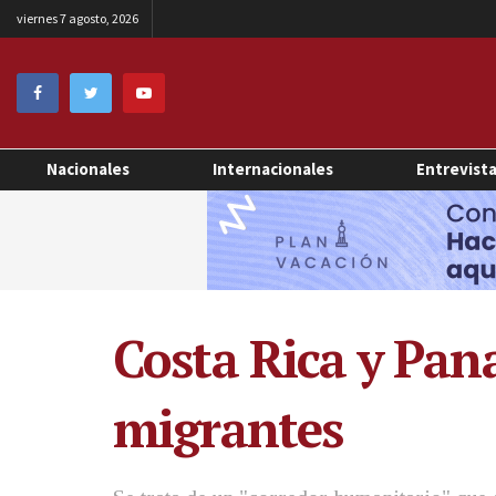
viernes 7 agosto, 2026
Nacionales
Internacionales
Entrevist
Costa Rica y Pan
migrantes