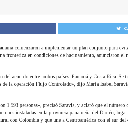
Co
Panamá comenzaron a implementar un plan conjunto para evita
na fronteriza en condiciones de hacinamiento, anunciaron el 
del acuerdo entre ambos países, Panamá y Costa Rica. Se tra
 de la operación Flujo Controlado», dijo María Isabel Saravi
n 1.593 personas», precisó Saravia, y aclaró que el número d
aciones instaladas en la provincia panameña del Darién, lugar
tural con Colombia y que une a Centroamérica con el sur del 