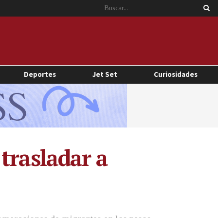
Deportes
Jet Set
Curiosidades
trasladar a