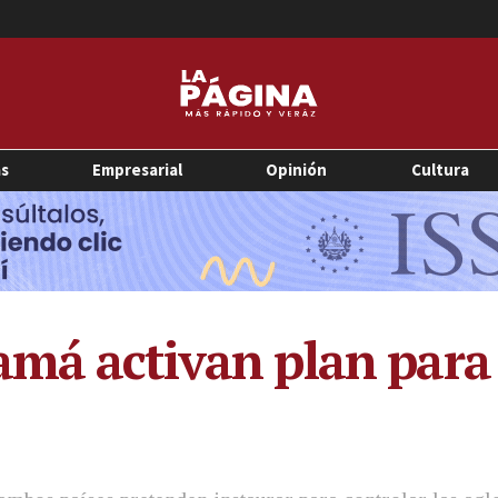
as
Empresarial
Opinión
Cultura
amá activan plan para 