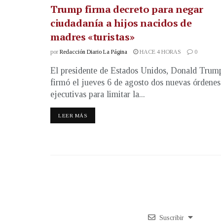
Trump firma decreto para negar
ciudadanía a hijos nacidos de
madres «turistas»
por
Redacción Diario La Página
HACE 4 HORAS
0
El presidente de Estados Unidos, Donald Trum
firmó el jueves 6 de agosto dos nuevas órdenes
ejecutivas para limitar la...
LEER MÁS
Suscribir