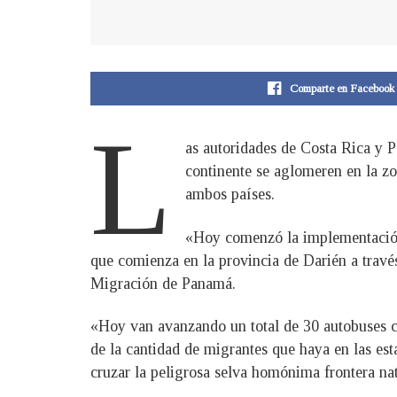
Comparte en Facebook
L
as autoridades de Costa Rica y 
continente se aglomeren en la zo
ambos países.
«Hoy comenzó la implementación 
que comienza en la provincia de Darién a través
Migración de Panamá.
«Hoy van avanzando un total de 30 autobuses co
de la cantidad de migrantes que haya en las est
cruzar la peligrosa selva homónima frontera na