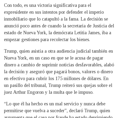
Con todo, es una victoria significativa para el
expresidente en sus intentos por defender el imperio
inmobiliario que lo catapultó a la fama. La decisión se
anunció poco antes de cuando la secretaria de Justicia del
estado de Nueva York, la demócrata Letitia James, iba a
empezar gestiones para recolectar los bienes.
Trump, quien asistía a otra audiencia judicial también en
Nueva York, en un caso en que se le acusa de pagar
dinero a cambio de suprimir noticias desfavorables, alabó
la decisión y aseguró que pagará bonos, valores o dinero
en efectivo para cubrir los 175 millones de dólares. En
un pasillo del tribunal, Trump reiteró sus quejas sobre el
juez Arthur Engoron y la multa que le impuso.
“Lo que él ha hecho es un mal servicio y nunca debe
permitirse que vuelva a suceder”, declaró Trump, quien
argumenta que el caso por fraude ha estado deprimiendo