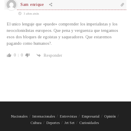
Sam enrique
3 años atrás
El unico lenguje que «puede» comprender los imperialistas y los
neocolonislistas europeos. Que pena y verguenza que tengamos
esos dos bloques de egoistas y saqueadores. Que estaremos
pagando como humanos?.
0
0
Responder
Nacionales
Internacionales
Entrevistas
Empresarial
Opinión
Cultura
Deportes
Jet Set
Curiosidades