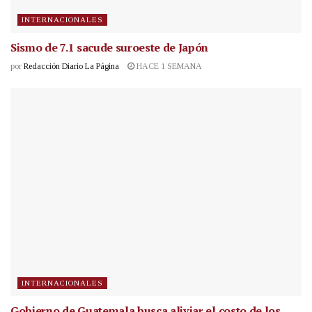
INTERNACIONALES
Sismo de 7.1 sacude suroeste de Japón
por
Redacción Diario La Página
HACE 1 SEMANA
INTERNACIONALES
Gobierno de Guatemala busca aliviar el costo de los