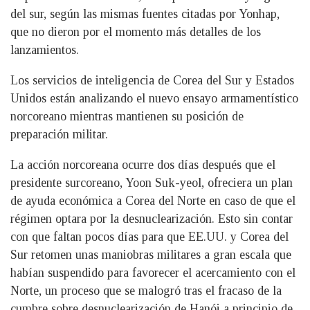
del sur, según las mismas fuentes citadas por Yonhap,
que no dieron por el momento más detalles de los
lanzamientos.
Los servicios de inteligencia de Corea del Sur y Estados
Unidos están analizando el nuevo ensayo armamentístico
norcoreano mientras mantienen su posición de
preparación militar.
La acción norcoreana ocurre dos días después que el
presidente surcoreano, Yoon Suk-yeol, ofreciera un plan
de ayuda económica a Corea del Norte en caso de que el
régimen optara por la desnuclearización. Esto sin contar
con que faltan pocos días para que EE.UU. y Corea del
Sur retomen unas maniobras militares a gran escala que
habían suspendido para favorecer el acercamiento con el
Norte, un proceso que se malogró tras el fracaso de la
cumbre sobre desnuclearización de Hanói a principio de