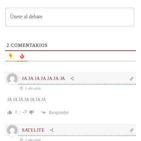
2
COMENTARIOS
JA JA JA JA JA JA JA
1 año atrás
JA JA JA JA JA JA JA
0
-7
Responder
SATELITE
1 año atrás