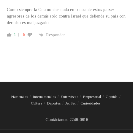
Como siempre la Onu no dice nada en contra de estos países
agresores de los demás solo contra Israel que defiende su país con
derecho es mal juzgado
1
-6
Responder
Nacionales
Internacionales
Entrevistas
Empresarial
Opinión
Cultura
Deportes
Jet Set
Curiosidades
Contáctanos: 2246-0616