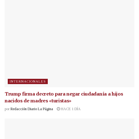
INTERNACIONALES
Trump firma decreto para negar ciudadanía a hijos
nacidos de madres «turistas»
por
Redacción Diario La Página
HACE 1 DÍA