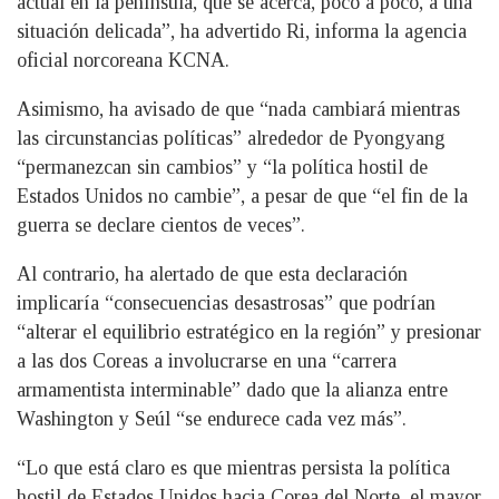
actual en la península, que se acerca, poco a poco, a una
situación delicada”, ha advertido Ri, informa la agencia
oficial norcoreana KCNA.
Asimismo, ha avisado de que “nada cambiará mientras
las circunstancias políticas” alrededor de Pyongyang
“permanezcan sin cambios” y “la política hostil de
Estados Unidos no cambie”, a pesar de que “el fin de la
guerra se declare cientos de veces”.
Al contrario, ha alertado de que esta declaración
implicaría “consecuencias desastrosas” que podrían
“alterar el equilibrio estratégico en la región” y presionar
a las dos Coreas a involucrarse en una “carrera
armamentista interminable” dado que la alianza entre
Washington y Seúl “se endurece cada vez más”.
“Lo que está claro es que mientras persista la política
hostil de Estados Unidos hacia Corea del Norte, el mayor