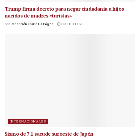
Trump firma decreto para negar ciudadanía a hijos
nacidos de madres «turistas»
por
Redacción Diario La Página
HACE 3 DÍAS
INTERNACIONALES
Sismo de 7.1 sacude suroeste de Japón