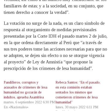
familiares de estas; y a la sociedad, en su conjunto, que
tienen derecho a conocer la verdad”.
La votación no surge de la nada, es un claro símbolo de
respuesta al otorgamiento de medidas previsionales
presentadas por la Corte IDH el pasado martes 2 de julio,
en la que ordena directamente al Perú que “a través de
sus tres poderes tome las acciones necesarias para que no
se adopten, se dejen sin efecto o no se otorgue vigencia
al proyecto” de Ley de Amnistía “que propone la
prescripción de los crímenes de lesa humanidad”.
Pandilleros, corruptos y
Rebeca Santos: “En el pasado,
acusados de crímenes de lesa
en esta comisión estaban
humanidad no gozarán de
sentados los mismos que
indultos, aprueba Asamblea
cometieron crímenes de lesa
martes, 6 septiembre 2022 6:30 PM
humanidad”
En «Nacionales»
lunes, 30 mayo 2022 6:11 PM