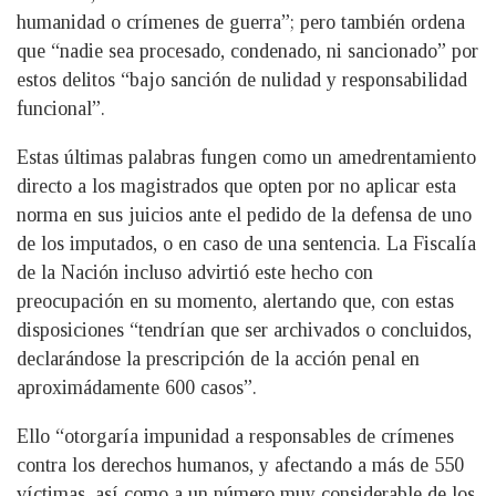
humanidad o crímenes de guerra”; pero también ordena
que “nadie sea procesado, condenado, ni sancionado” por
estos delitos “bajo sanción de nulidad y responsabilidad
funcional”.
Estas últimas palabras fungen como un amedrentamiento
directo a los magistrados que opten por no aplicar esta
norma en sus juicios ante el pedido de la defensa de uno
de los imputados, o en caso de una sentencia. La Fiscalía
de la Nación incluso advirtió este hecho con
preocupación en su momento, alertando que, con estas
disposiciones “tendrían que ser archivados o concluidos,
declarándose la prescripción de la acción penal en
aproximádamente 600 casos”.
Ello “otorgaría impunidad a responsables de crímenes
contra los derechos humanos, y afectando a más de 550
víctimas, así como a un número muy considerable de los