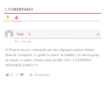
1
COMENTARIO
Tony
2 años atrás
El Perú es un país controlado por una oligarquia facista criminal
llena de corrupción. La gente se muere de hambre y le dieron golpe
de estado a castillo. Donde están laa NU, OEA, LA PRENSA
INTERNACIONAL???
2
0
Responder