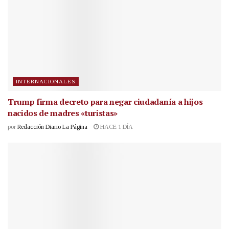
INTERNACIONALES
Trump firma decreto para negar ciudadanía a hijos
nacidos de madres «turistas»
por
Redacción Diario La Página
HACE 1 DÍA