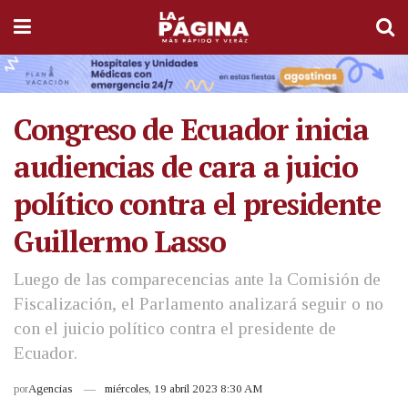
Congreso de Ecuador inicia
audiencias de cara a juicio
político contra el presidente
Guillermo Lasso
Luego de las comparecencias ante la Comisión de
Fiscalización, el Parlamento analizará seguir o no
con el juicio político contra el presidente de
Ecuador.
por
Agencias
miércoles, 19 abril 2023 8:30 AM