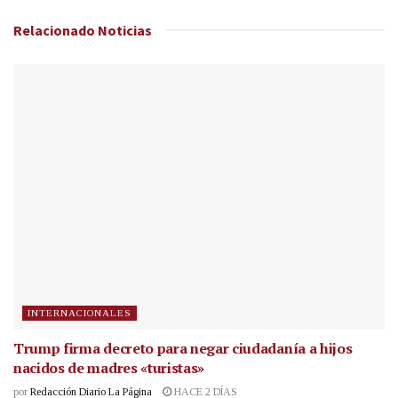
Relacionado
Noticias
INTERNACIONALES
Trump firma decreto para negar ciudadanía a hijos
nacidos de madres «turistas»
por
Redacción Diario La Página
HACE 2 DÍAS