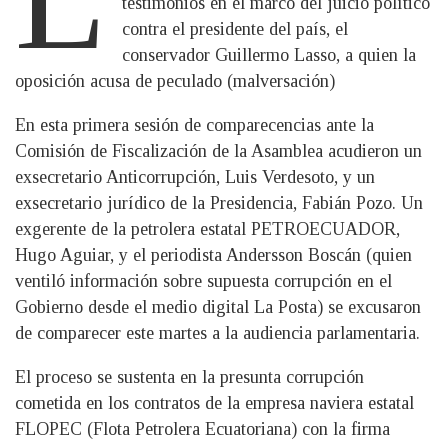
testimonios en el marco del juicio político
contra el presidente del país, el
conservador Guillermo Lasso, a quien la
oposición acusa de peculado (malversación)
En esta primera sesión de comparecencias ante la
Comisión de Fiscalización de la Asamblea acudieron un
exsecretario Anticorrupción, Luis Verdesoto, y un
exsecretario jurídico de la Presidencia, Fabián Pozo. Un
exgerente de la petrolera estatal PETROECUADOR,
Hugo Aguiar, y el periodista Andersson Boscán (quien
ventiló información sobre supuesta corrupción en el
Gobierno desde el medio digital La Posta) se excusaron
de comparecer este martes a la audiencia parlamentaria.
El proceso se sustenta en la presunta corrupción
cometida en los contratos de la empresa naviera estatal
FLOPEC (Flota Petrolera Ecuatoriana) con la firma