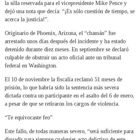
la silla reservada para el vicepresidente Mike Pence y
dejó una nota que decía: “¡Es sólo cuestión de tiempo, se
acerca la justicia!”.
Originario de Phoenix, Arizona, el “chamán” fue
arrestado unos días después del incidente y ha estado
detenido durante diez meses. En septiembre se declaró
culpable de obstruir un acto oficial ante un tribunal
federal en Washington.
El 10 de noviembre la fiscalía reclamó 51 meses de
prisión, lo que habría sido la sentencia más severa
dictada contra un participante en el asalto del 6 de enero,
a pesar de que se retiraron los cargos de violencia.
“Te equivocaste feo”
Este fallo, de todas maneras severo, “será suficiente para
disuadir para siempre cualquier acto delictivo de este