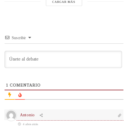
CARGAR MÁS
Suscribir
1
COMENTARIO
Antonio
4 años atrás