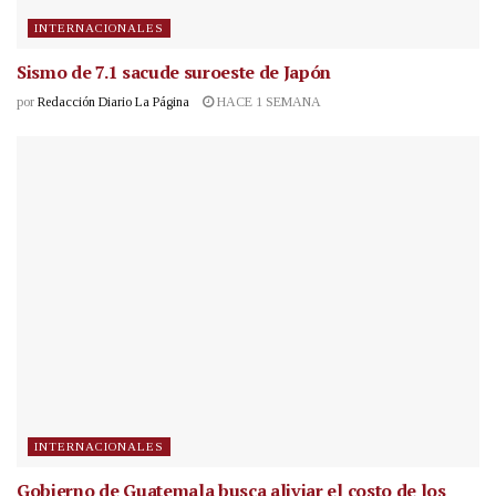
INTERNACIONALES
Sismo de 7.1 sacude suroeste de Japón
por
Redacción Diario La Página
HACE 1 SEMANA
INTERNACIONALES
Gobierno de Guatemala busca aliviar el costo de los