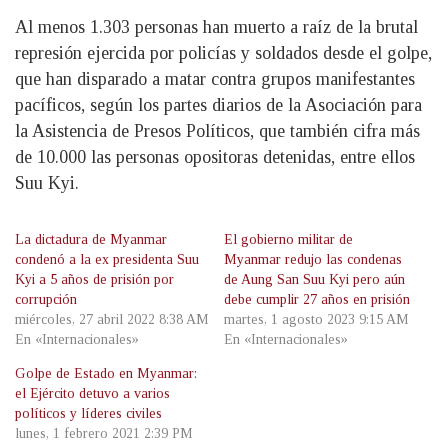
Al menos 1.303 personas han muerto a raíz de la brutal
represión ejercida por policías y soldados desde el golpe,
que han disparado a matar contra grupos manifestantes
pacíficos, según los partes diarios de la Asociación para
la Asistencia de Presos Políticos, que también cifra más
de 10.000 las personas opositoras detenidas, entre ellos
Suu Kyi.
La dictadura de Myanmar
El gobierno militar de
condenó a la ex presidenta Suu
Myanmar redujo las condenas
Kyi a 5 años de prisión por
de Aung San Suu Kyi pero aún
corrupción
debe cumplir 27 años en prisión
miércoles, 27 abril 2022 8:38 AM
martes, 1 agosto 2023 9:15 AM
En «Internacionales»
En «Internacionales»
Golpe de Estado en Myanmar:
el Ejército detuvo a varios
políticos y líderes civiles
lunes, 1 febrero 2021 2:39 PM