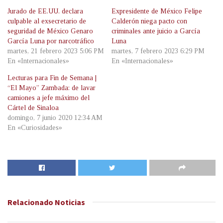
Jurado de EE.UU. declara
Expresidente de México Felipe
culpable al exsecretario de
Calderón niega pacto con
seguridad de México Genaro
criminales ante juicio a García
García Luna por narcotráfico
Luna
martes, 21 febrero 2023 5:06 PM
martes, 7 febrero 2023 6:29 PM
En «Internacionales»
En «Internacionales»
Lecturas para Fin de Semana |
“El Mayo” Zambada: de lavar
camiones a jefe máximo del
Cártel de Sinaloa
domingo, 7 junio 2020 12:34 AM
En «Curiosidades»
Relacionado
Noticias