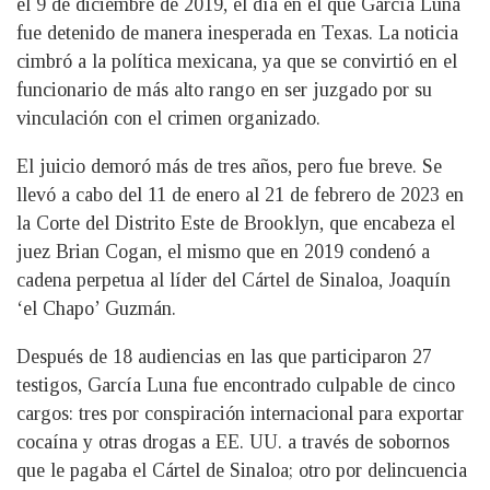
el 9 de diciembre de 2019, el día en el que García Luna
fue detenido de manera inesperada en Texas. La noticia
cimbró a la política mexicana, ya que se convirtió en el
funcionario de más alto rango en ser juzgado por su
vinculación con el crimen organizado.
El juicio demoró más de tres años, pero fue breve. Se
llevó a cabo del 11 de enero al 21 de febrero de 2023 en
la Corte del Distrito Este de Brooklyn, que encabeza el
juez Brian Cogan, el mismo que en 2019 condenó a
cadena perpetua al líder del Cártel de Sinaloa, Joaquín
‘el Chapo’ Guzmán.
Después de 18 audiencias en las que participaron 27
testigos, García Luna fue encontrado culpable de cinco
cargos: tres por conspiración internacional para exportar
cocaína y otras drogas a EE. UU. a través de sobornos
que le pagaba el Cártel de Sinaloa; otro por delincuencia