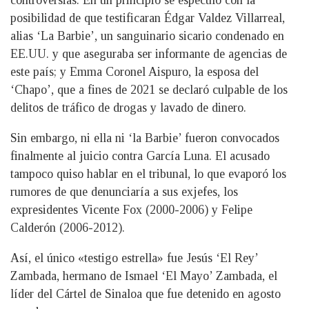
posibilidad de que testificaran Édgar Valdez Villarreal,
alias ‘La Barbie’, un sanguinario sicario condenado en
EE.UU. y que aseguraba ser informante de agencias de
este país; y Emma Coronel Aispuro, la esposa del
‘Chapo’, que a fines de 2021 se declaró culpable de los
delitos de tráfico de drogas y lavado de dinero.
Sin embargo, ni ella ni ‘la Barbie’ fueron convocados
finalmente al juicio contra García Luna. El acusado
tampoco quiso hablar en el tribunal, lo que evaporó los
rumores de que denunciaría a sus exjefes, los
expresidentes Vicente Fox (2000-2006) y Felipe
Calderón (2006-2012).
Así, el único «testigo estrella» fue Jesús ‘El Rey’
Zambada, hermano de Ismael ‘El Mayo’ Zambada, el
líder del Cártel de Sinaloa que fue detenido en agosto