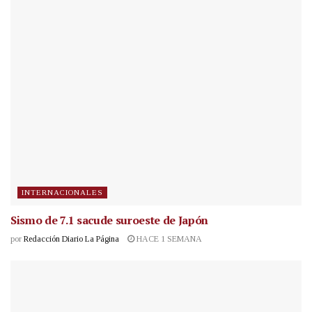
INTERNACIONALES
Sismo de 7.1 sacude suroeste de Japón
por
Redacción Diario La Página
HACE 1 SEMANA