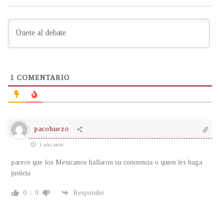
1
COMENTARIO
pacohuezo
1 año atrás
parece que los Mexicanos hallaron su conciencia o quien les haga
justicia
0
0
Responder