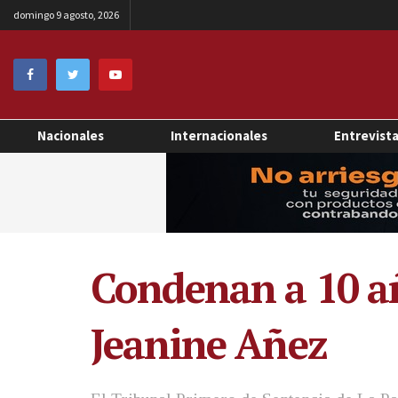
domingo 9 agosto, 2026
Nacionales
Internacionales
Entrevist
Condenan a 10 año
Jeanine Añez