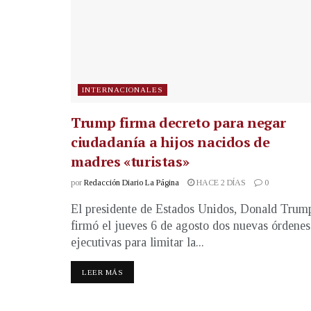
INTERNACIONALES
Trump firma decreto para negar
ciudadanía a hijos nacidos de
madres «turistas»
por
Redacción Diario La Página
HACE 2 DÍAS
0
El presidente de Estados Unidos, Donald Trum
firmó el jueves 6 de agosto dos nuevas órdenes
ejecutivas para limitar la...
LEER MÁS