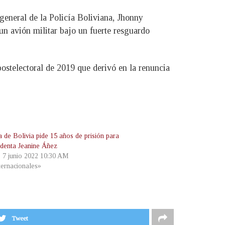
eneral de la Policía Boliviana, Jhonny
 un avión militar bajo un fuerte resguardo
 postelectoral de 2019 que derivó en la renuncia
a de Bolivia pide 15 años de prisión para
identa Jeanine Áñez
, 7 junio 2022 10:30 AM
ternacionales»
Tweet