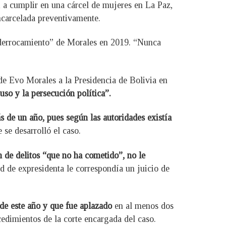
 a cumplir en una cárcel de mujeres en La Paz,
ncarcelada preventivamente.
n derrocamiento” de Morales en 2019. “Nunca
de Evo Morales a la Presidencia de Bolivia en
uso y la persecución política”.
s de un año, pues según las autoridades existía
 se desarrolló el caso.
 de delitos “que no ha cometido”, no le
d de expresidenta le correspondía un juicio de
l de este año y que fue aplazado
en al menos dos
cedimientos de la corte encargada del caso.