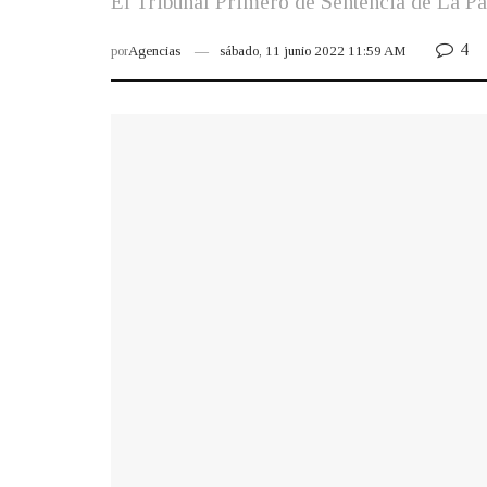
El Tribunal Primero de Sentencia de La Paz
4
por
Agencias
sábado, 11 junio 2022 11:59 AM