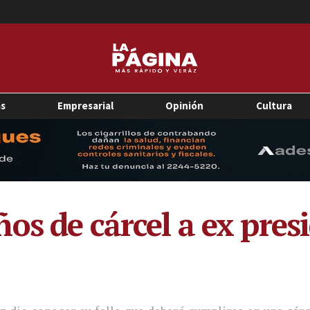
as
Empresarial
Opinión
Cultura
s de cárcel a ex presi