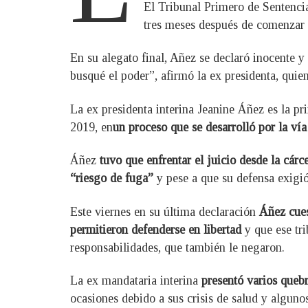
El Tribunal Primero de Sentencia
tres meses después de comenzar 
En su alegato final, Añez se declaró inocente 
busqué el poder”, afirmó la ex presidenta, quie
La ex presidenta interina Jeanine Áñez es la p
2019, en
un proceso que se desarrolló por la vía
Áñez
tuvo que enfrentar el juicio desde la cár
“riesgo de fuga”
y pese a que su defensa exigió 
Este viernes en su última declaración
Áñez cuest
permitieron defenderse en libertad
y que ese tri
responsabilidades, que también le negaron.
La ex mandataria interina
presentó varios quebr
ocasiones debido a sus crisis de salud y alguno