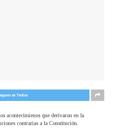
mparte en Twitter
 los acontecimienos que derivaron en la
ciones contrarias a la Constitución.