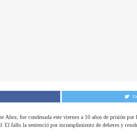
Co
ine Añez, fue condenada este viernes a 10 años de prisión por
 El fallo la sentenció por incumplimiento de deberes y resolu