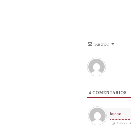
Suscribir
4
COMENTARIOS
bueno
4 años atrá