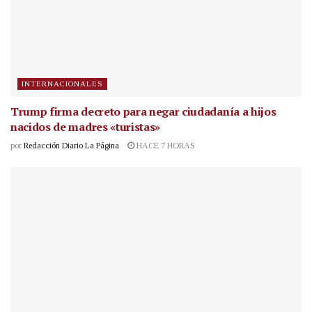
INTERNACIONALES
Trump firma decreto para negar ciudadanía a hijos
nacidos de madres «turistas»
por
Redacción Diario La Página
HACE 7 HORAS