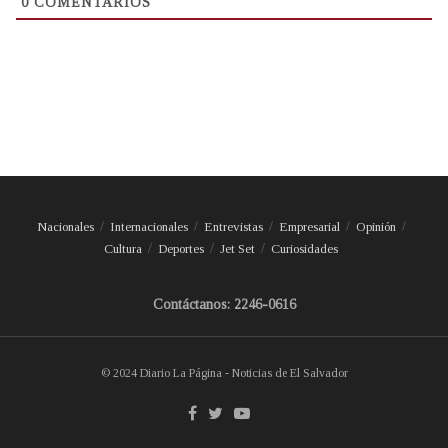
0
COMENTARIOS
Nacionales
Internacionales
Entrevistas
Empresarial
Opinión
Cultura
Deportes
Jet Set
Curiosidades
Contáctanos: 2246-0616
© 2024 Diario La Página - Noticias de El Salvador