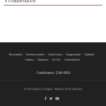
0
COMENTARIOS
Nacionales
Internacionales
Entrevistas
Empresarial
Opinión
Cultura
Deportes
Jet Set
Curiosidades
Contáctanos: 2246-0616
© 2024 Diario La Página - Noticias de El Salvador