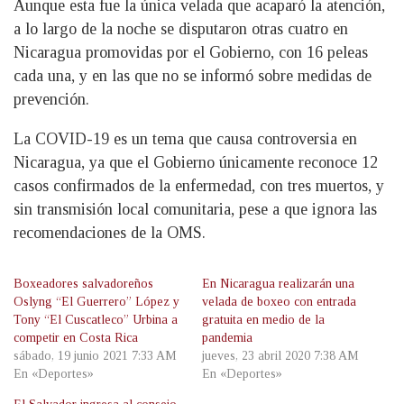
Aunque esta fue la única velada que acaparó la atención,
a lo largo de la noche se disputaron otras cuatro en
Nicaragua promovidas por el Gobierno, con 16 peleas
cada una, y en las que no se informó sobre medidas de
prevención.
La COVID-19 es un tema que causa controversia en
Nicaragua, ya que el Gobierno únicamente reconoce 12
casos confirmados de la enfermedad, con tres muertos, y
sin transmisión local comunitaria, pese a que ignora las
recomendaciones de la OMS.
Boxeadores salvadoreños
En Nicaragua realizarán una
Oslyng “El Guerrero” López y
velada de boxeo con entrada
Tony “El Cuscatleco” Urbina a
gratuita en medio de la
competir en Costa Rica
pandemia
sábado, 19 junio 2021 7:33 AM
jueves, 23 abril 2020 7:38 AM
En «Deportes»
En «Deportes»