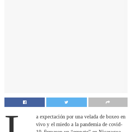
L
a expectación por una velada de boxeo en
vivo y el miedo a la pandemia de covid-
19, firmaron un “empate” en Nicaragua,