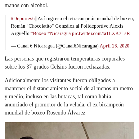
manos con alcohol.
#Deportes6
|| Así ingreso el tetracampeón mundial de boxeo,
Román "Chocolatito" González al Polideportivo Alexis
Argüello.
#Boxeo
#Nicaragua
pic.twitter.com/ta1LXK3LsR
— Canal 6 Nicaragua (@Canal6Nicaragua)
April 26, 2020
Las personas que registraron temperaturas corporales
sobre los 37 grados Celsius fueron rechazadas.
Adicionalmente los visitantes fueron obligados a
mantener el distanciamiento social de al menos un metro
y medio, incluso en las butacas, tal como había
anunciado el promotor de la velada, el ex bicampeón
mundial de boxeo Rosendo Álvarez.