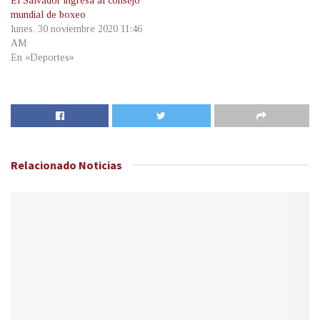
El Salvador ingresa al consejo
mundial de boxeo
lunes, 30 noviembre 2020 11:46
AM
En «Deportes»
Relacionado
Noticias