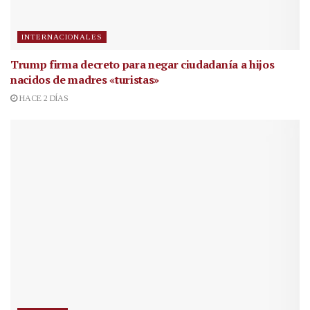
INTERNACIONALES
Trump firma decreto para negar ciudadanía a hijos
nacidos de madres «turistas»
HACE 2 DÍAS