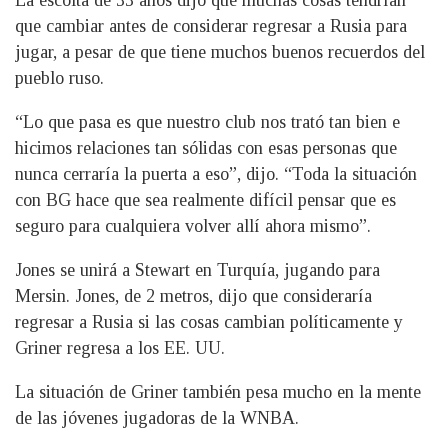
La escolta de 33 años dijo que muchas cosas tendrían
que cambiar antes de considerar regresar a Rusia para
jugar, a pesar de que tiene muchos buenos recuerdos del
pueblo ruso.
“Lo que pasa es que nuestro club nos trató tan bien e
hicimos relaciones tan sólidas con esas personas que
nunca cerraría la puerta a eso”, dijo. “Toda la situación
con BG hace que sea realmente difícil pensar que es
seguro para cualquiera volver allí ahora mismo”.
Jones se unirá a Stewart en Turquía, jugando para
Mersin. Jones, de 2 metros, dijo que consideraría
regresar a Rusia si las cosas cambian políticamente y
Griner regresa a los EE. UU.
La situación de Griner también pesa mucho en la mente
de las jóvenes jugadoras de la WNBA.