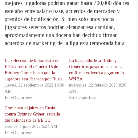
mejores jugadoras podrían ganar hasta 700,000 dóalres
este año entre salario base, acuerdos de mercadeo y
premios de bonificación. Si bien solo unos pocos
jugadores selectos podrían alcanzar esa cantidad,
aproximadamente una docena han decidido firmar
acuerdos de marketing de la liga esta temporada baja.
La selección de baloncesto de
La basquetbolista Brittney
EEUU retiró el número 15 de
Griner tras pasar meses presa
Brittney Griner hasta que la
en Rusia volverá a jugar en la
jugadora sea liberada por Rusia
WNBA
jueves, 22 septiembre 2022 10:30
miércoles, 22 febrero 2023 8:30
AM
AM
En «Deportes»
En «Deportes»
Comienza el juicio en Rusia
contra Brittney Griner, estrella
del baloncesto de EE.UU.
viernes, 1 julio 2022 9:24 AM
En «Deportes»