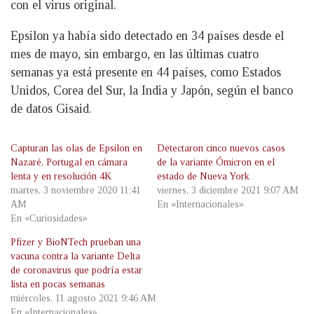
con el virus original.
Epsilon ya había sido detectado en 34 países desde el
mes de mayo, sin embargo, en las últimas cuatro
semanas ya está presente en 44 países, como Estados
Unidos, Corea del Sur, la India y Japón, según el banco
de datos Gisaid.
Capturan las olas de Epsilon en
Detectaron cinco nuevos casos
Nazaré, Portugal en cámara
de la variante Ómicron en el
lenta y en resolución 4K
estado de Nueva York
martes, 3 noviembre 2020 11:41
viernes, 3 diciembre 2021 9:07 AM
AM
En «Internacionales»
En «Curiosidades»
Pfizer y BioNTech prueban una
vacuna contra la variante Delta
de coronavirus que podría estar
lista en pocas semanas
miércoles, 11 agosto 2021 9:46 AM
En «Internacionales»