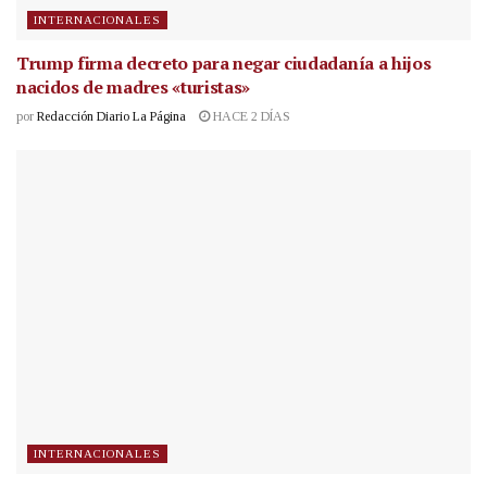
INTERNACIONALES
Trump firma decreto para negar ciudadanía a hijos
nacidos de madres «turistas»
por
Redacción Diario La Página
HACE 2 DÍAS
INTERNACIONALES