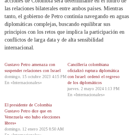
acciones de Colombia será determinante en el futuro de
las relaciones bilaterales entre ambos países. Mientras
tanto, el gobierno de Petro continúa navegando en aguas
diplomáticas complejas, buscando equilibrar sus
principios con los retos que implica la participación en
conflictos de larga data y de alta sensibilidad
internacional.
Gustavo Petro amenaza con
Cancillería colombiana
suspender relaciones con Israel
oficializó ruptura diplomática
domingo, 15 octubre 2023 4:15 PM
con Israel: ordenó el regreso
En «Internacionales»
de los diplomáticos
jueves, 2 mayo 2024 1:13 PM
En «Internacionales»
El presidente de Colombia
Gustavo Petro dice que en
Venezuela «no hubo elecciones
libres»
domingo, 12 enero 2025 8:50 AM