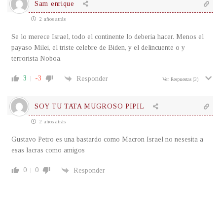
Sam enrique
2 años atrás
Se lo merece Israel, todo el continente lo deberia hacer. Menos el
payaso Milei, el triste celebre de Biden, y el delincuente o y
terrorista Noboa.
3
-3
Responder
Ver Respuestas
(3)
SOY TU TATA MUGROSO PIPIL
2 años atrás
Gustavo Petro es una bastardo como Macron Israel no nesesita a
esas lacras como amigos
0
0
Responder