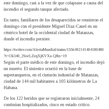
este domingo, casi a la vez de que colapsase a causa del
incendio el segundo tanque afectado.
En tanto, familiares de los desaparecidos se reunieron el
domingo con el presidente Miguel Díaz-Canel en un
céntrico hotel de la occidental ciudad de Matanzas,
donde el incendio persiste.
https://twitter.com/AIertaMundiaI/status/1556492141404180480
?t=Ok340_2SoeLZzqXjKVXa-Q&s=19
Según el parte médico de este domingo, el incendio dejó
un muerto. El siniestro ocurrió en la base de
supertanqueros, en el cinturón industrial de Matanzas,
ciudad de 144 mil habitantes a 105 kilómetros de La
Habana.
De los 122 heridos que se registraron inicialmente, 24
continúan hospitalizados, cinco en estado crítico.