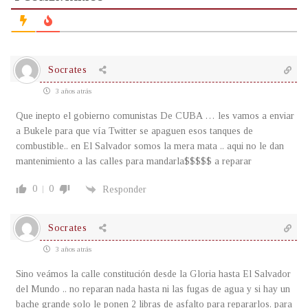
Socrates
3 años atrás
Que inepto el gobierno comunistas De CUBA … les vamos a enviar
a Bukele para que vía Twitter se apaguen esos tanques de
combustible.. en El Salvador somos la mera mata .. aqui no le dan
mantenimiento a las calles para mandarla$$$$$ a reparar
0
0
Responder
Socrates
3 años atrás
Sino veámos la calle constitución desde la Gloria hasta El Salvador
del Mundo .. no reparan nada hasta ni las fugas de agua y si hay un
bache grande solo le ponen 2 libras de asfalto para repararlos. para