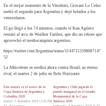
En el mejor momento de la Vinotinto, Giovani Lo Celso
metió el segundo para Argentina y dejó helados a los
venezolanos.
El go llegó a los 74 minutos, cuando el Kun Agüero
remató al arco de Wuilker Fariñez, que dio un rebote que
aprovechó el mediocampista argentino.
https://twitter.com/Argentina/status/11447115398087147
52
La Albiceleste se medirá ahora contra Brasil, su eterno
rival, el martes 2 de julio en Belo Horizonte.
Este martes es el sorteo de la
Argentina y Chile jugarán el
Copa América de Argentina y
partido inaugural en el estadio
Colombia 2020
Monumental de la Copa
martes, 3 diciembre 2019 12:26 PM
América 2020
En «Deportes»
miércoles, 4 diciembre 2019 11:30