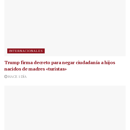
INTERNACIONALES
Trump firma decreto para negar ciudadanía a hijos
nacidos de madres «turistas»
HACE 1 DÍA