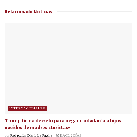
Relacionado
Noticias
INTERNACIONALES
Trump firma decreto para negar ciudadanía a hijos
nacidos de madres «turistas»
por
Redacción Diario La Página
HACE 2 DÍAS