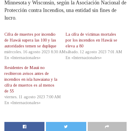
Minnesota y Wisconsin, según la Asociación Nacional de
Protección contra Incendios, una entidad sin fines de
lucro.
Cifra de muertes por incendio
La cifra de víctimas mortales
de Hawái supera las 100 y las
por los incendios en Hawái se
autoridades temen se duplique
eleva a 80
miércoles, 16 agosto 2023 8:30 AM
sábado, 12 agosto 2023 7:01 AM
En «Internacionales»
En «Internacionales»
Residentes de Mauii no
recibieron avisos antes de
incendios en isla hawaiana y la
cifra de muertos es al menos
de 55
viernes, 11 agosto 2023 7:00 AM
En «Internacionales»