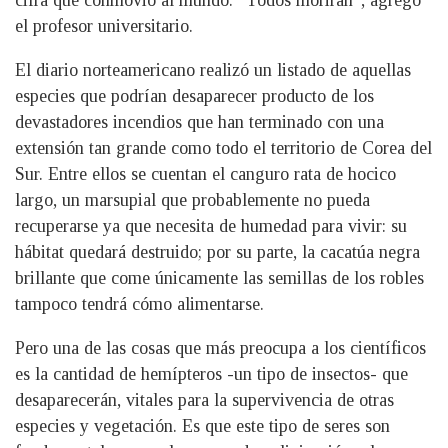
cifra que conmovió al mundo. “Todos morirán”, agregó
el profesor universitario.
El diario norteamericano realizó un listado de aquellas
especies que podrían desaparecer producto de los
devastadores incendios que han terminado con una
extensión tan grande como todo el territorio de Corea del
Sur. Entre ellos se cuentan el canguro rata de hocico
largo, un marsupial que probablemente no pueda
recuperarse ya que necesita de humedad para vivir: su
hábitat quedará destruido; por su parte, la cacatúa negra
brillante que come únicamente las semillas de los robles
tampoco tendrá cómo alimentarse.
Pero una de las cosas que más preocupa a los científicos
es la cantidad de hemípteros -un tipo de insectos- que
desaparecerán, vitales para la supervivencia de otras
especies y vegetación. Es que este tipo de seres son