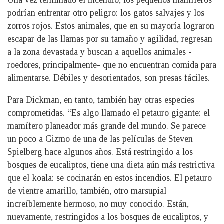
Una vez terminado el incendio, los pequeños mamíferos
podrían enfrentar otro peligro: los gatos salvajes y los
zorros rojos. Estos animales, que en su mayoría lograron
escapar de las llamas por su tamaño y agilidad, regresan
a la zona devastada y buscan a aquellos animales -
roedores, principalmente- que no encuentran comida para
alimentarse. Débiles y desorientados, son presas fáciles.
Para Dickman, en tanto, también hay otras especies
comprometidas. “Es algo llamado el petauro gigante: el
mamífero planeador más grande del mundo. Se parece
un poco a Gizmo de una de las películas de Steven
Spielberg hace algunos años. Está restringido a los
bosques de eucaliptos, tiene una dieta aún más restrictiva
que el koala: se cocinarán en estos incendios. El petauro
de vientre amarillo, también, otro marsupial
increíblemente hermoso, no muy conocido. Están,
nuevamente, restringidos a los bosques de eucaliptos, y