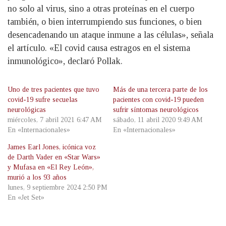
no solo al virus, sino a otras proteínas en el cuerpo
también, o bien interrumpiendo sus funciones, o bien
desencadenando un ataque inmune a las células», señala
el artículo. «El covid causa estragos en el sistema
inmunológico», declaró Pollak.
Uno de tres pacientes que tuvo
Más de una tercera parte de los
covid-19 sufre secuelas
pacientes con covid-19 pueden
neurológicas
sufrir síntomas neurológicos
miércoles, 7 abril 2021 6:47 AM
sábado, 11 abril 2020 9:49 AM
En «Internacionales»
En «Internacionales»
James Earl Jones, icónica voz
de Darth Vader en «Star Wars»
y Mufasa en «El Rey León»,
murió a los 93 años
lunes, 9 septiembre 2024 2:50 PM
En «Jet Set»