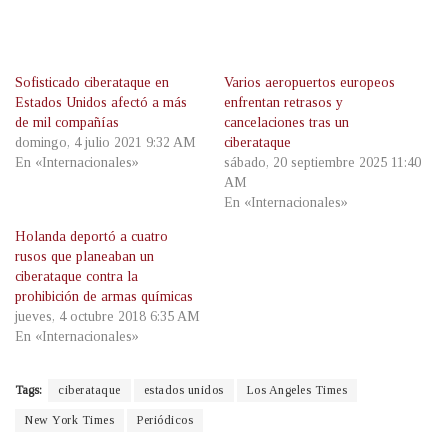
Sofisticado ciberataque en
Varios aeropuertos europeos
Estados Unidos afectó a más
enfrentan retrasos y
de mil compañías
cancelaciones tras un
domingo, 4 julio 2021 9:32 AM
ciberataque
En «Internacionales»
sábado, 20 septiembre 2025 11:40
AM
En «Internacionales»
Holanda deportó a cuatro
rusos que planeaban un
ciberataque contra la
prohibición de armas químicas
jueves, 4 octubre 2018 6:35 AM
En «Internacionales»
Tags:
ciberataque
estados unidos
Los Angeles Times
New York Times
Periódicos