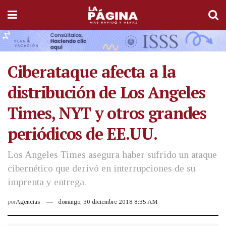
Ciberataque afecta a la
distribución de Los Angeles
Times, NYT y otros grandes
periódicos de EE.UU.
Los Angeles Times asegura haber sufrido un ataque
cibernético que derivó en interrupciones de su
imprenta y entrega.
por
Agencias
domingo, 30 diciembre 2018 8:35 AM