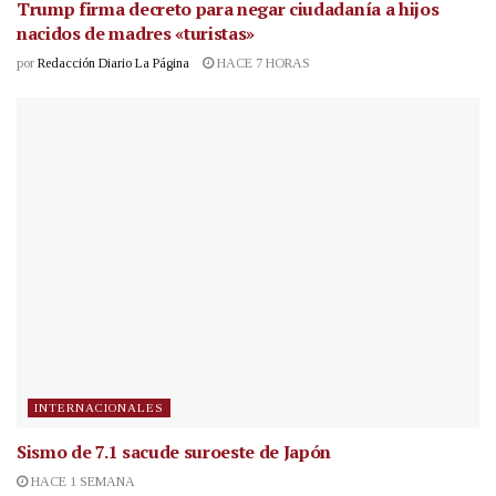
Trump firma decreto para negar ciudadanía a hijos
nacidos de madres «turistas»
por
Redacción Diario La Página
HACE 7 HORAS
INTERNACIONALES
Sismo de 7.1 sacude suroeste de Japón
HACE 1 SEMANA