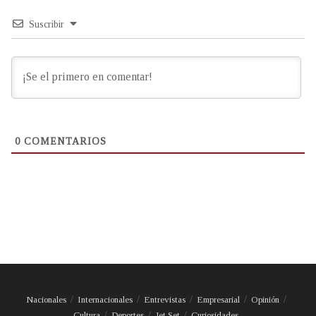
Suscribir
0
COMENTARIOS
Nacionales
Internacionales
Entrevistas
Empresarial
Opinión
Cultura
Deportes
Jet Set
Curiosidades