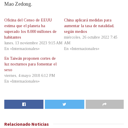
Mao Zedong.
Oficina del Censo de EEUU
China aplicará medidas para
estima que el planeta ha
aumentar la tasa de natalidad,
superado los 8.000 millones de
según medios
habitantes
miércoles, 26 octubre 2022 7:45
lunes, 13 noviembre 2023 9:15 AM
AM
En «Internacionales»
En «Internacionales»
En Taiwán proponen cortes de
luz nocturnos para fomentar el
sexo
viernes, 4 mayo 2018 6:12 PM
En «Internacionales»
Relacionado
Noticias