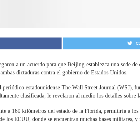
Co
garon a un acuerdo para que Beijing establezca una sede de e
 ambas dictaduras contra el gobierno de Estados Unidos.
l periódico estadounidense The Wall Street Journal (WSJ), fu
ltamente clasificada, le revelaron al medio los detalles sobre 
a 160 kilómetros del estado de la Florida, permitiría a los s
 de los EEUU, donde se encuentran muchas bases militares, y m