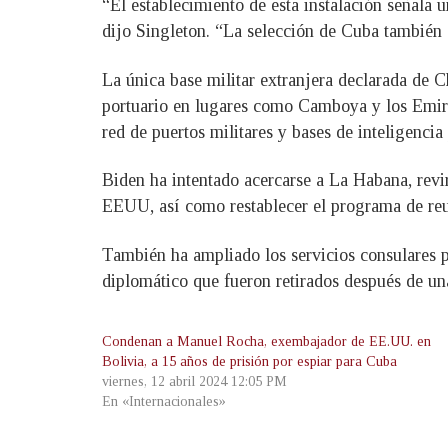
“El establecimiento de esta instalación señala
dijo Singleton. “La selección de Cuba también 
La única base militar extranjera declarada de 
portuario en lugares como Camboya y los Emira
red de puertos militares y bases de inteligenci
Biden ha intentado acercarse a La Habana, revir
EEUU, así como restablecer el programa de reun
También ha ampliado los servicios consulares 
diplomático que fueron retirados después de un
Condenan a Manuel Rocha, exembajador de EE.UU. en
Bolivia, a 15 años de prisión por espiar para Cuba
viernes, 12 abril 2024 12:05 PM
En «Internacionales»