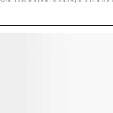
abana miles de millones de dólares por la instalación d