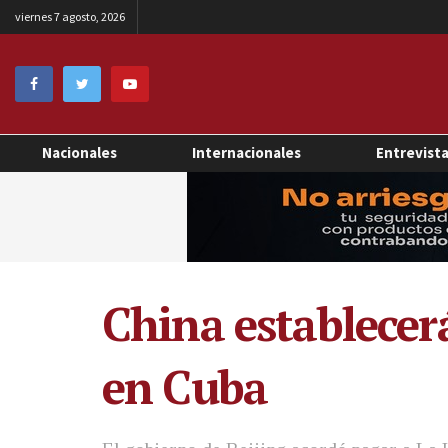
viernes 7 agosto, 2026
Nacionales
Internacionales
Entrevist
China establecer
en Cuba