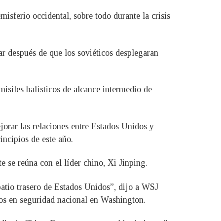
misferio occidental, sobre todo durante la crisis
ar después de que los soviéticos desplegaran
misiles balísticos de alcance intermedio de
jorar las relaciones entre Estados Unidos y
ncipios de este año.
e se reúna con el líder chino, Xi Jinping.
patio trasero de Estados Unidos”, dijo a WSJ
tos en seguridad nacional en Washington.