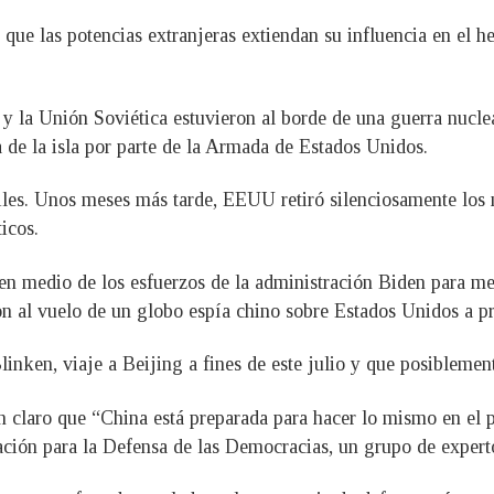
que las potencias extranjeras extiendan su influencia en el he
y la Unión Soviética estuvieron al borde de una guerra nucle
 de la isla por parte de la Armada de Estados Unidos.
siles. Unos meses más tarde, EEUU retiró silenciosamente los 
icos.
 en medio de los esfuerzos de la administración Biden para me
n al vuelo de un globo espía chino sobre Estados Unidos a pri
inken, viaje a Beijing a fines de este julio y que posiblement
n claro que “China está preparada para hacer lo mismo en el 
ación para la Defensa de las Democracias, un grupo de exper