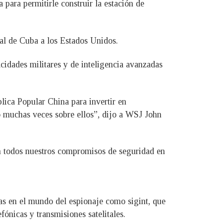
para permitirle construir la estación de
ial de Cuba a los Estados Unidos.
idades militares y de inteligencia avanzadas
lica Popular China para invertir en
do muchas veces sobre ellos”, dijo a WSJ John
 todos nuestros compromisos de seguridad en
das en el mundo del espionaje como sigint, que
fónicas y transmisiones satelitales.