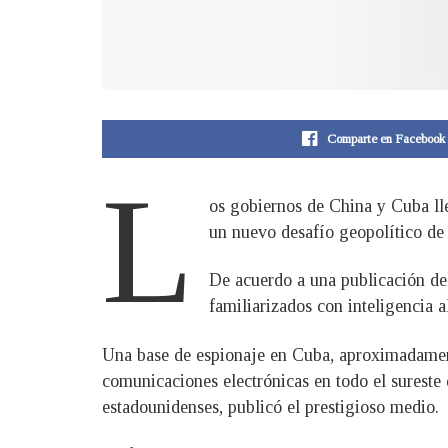
Comparte en Facebook
L
os gobiernos de China y Cuba lle
un nuevo desafío geopolítico de
De acuerdo a una publicación de
familiarizados con inteligencia a
Una base de espionaje en Cuba, aproximadamente 
comunicaciones electrónicas en todo el sureste
estadounidenses, publicó el prestigioso medio.