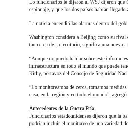
Lo funcionarios le dijeron al WSJ dijeron que C
espionaje, y que los dos países habían llegado 
La noticia encendió las alarmas dentro del gobi
Washington considera a Beijing como su rival 
tan cerca de su territorio, significa una nueva 
“Aunque no puedo hablar sobre este informe esp
infraestructura en todo el mundo que puede ten
Kirby, portavoz del Consejo de Seguridad Nac
“Lo monitoreamos de cerca, tomamos medidas p
casa, en la región y en todo el mundo”, agregó.
Antecedentes de la Guerra Fría
Funcionarios estadounidenses dijeron que la bas
podrían incluir el monitoreo de una variedad de