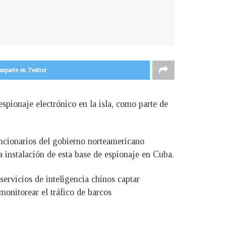
mparte en Twitter
spionaje electrónico en la isla, como parte de
ncionarios del gobierno norteamericano
la instalación de esta base de espionaje en Cuba.
ervicios de inteligencia chinos captar
onitorear el tráfico de barcos