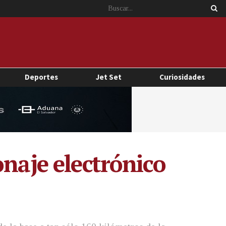
Deportes
Jet Set
Curiosidades
onaje electrónico