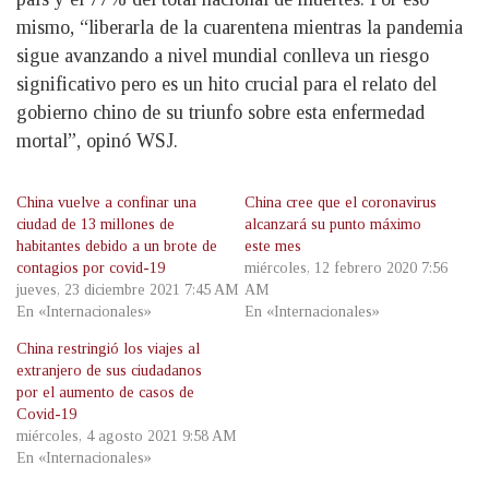
mismo, “liberarla de la cuarentena mientras la pandemia
sigue avanzando a nivel mundial conlleva un riesgo
significativo pero es un hito crucial para el relato del
gobierno chino de su triunfo sobre esta enfermedad
mortal”, opinó WSJ.
China vuelve a confinar una
China cree que el coronavirus
ciudad de 13 millones de
alcanzará su punto máximo
habitantes debido a un brote de
este mes
contagios por covid-19
miércoles, 12 febrero 2020 7:56
jueves, 23 diciembre 2021 7:45 AM
AM
En «Internacionales»
En «Internacionales»
China restringió los viajes al
extranjero de sus ciudadanos
por el aumento de casos de
Covid-19
miércoles, 4 agosto 2021 9:58 AM
En «Internacionales»