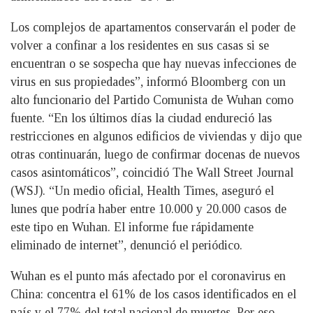
Los complejos de apartamentos conservarán el poder de
volver a confinar a los residentes en sus casas si se
encuentran o se sospecha que hay nuevas infecciones de
virus en sus propiedades”, informó Bloomberg con un
alto funcionario del Partido Comunista de Wuhan como
fuente. “En los últimos días la ciudad endureció las
restricciones en algunos edificios de viviendas y dijo que
otras continuarán, luego de confirmar docenas de nuevos
casos asintomáticos”, coincidió The Wall Street Journal
(WSJ). “Un medio oficial, Health Times, aseguró el
lunes que podría haber entre 10.000 y 20.000 casos de
este tipo en Wuhan. El informe fue rápidamente
eliminado de internet”, denunció el periódico.
Wuhan es el punto más afectado por el coronavirus en
China: concentra el 61% de los casos identificados en el
país y el 77% del total nacional de muertes. Por eso