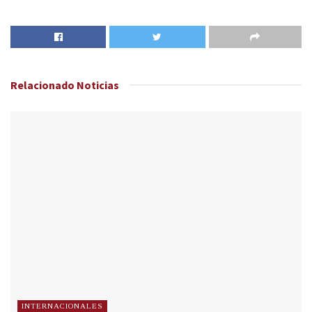
Relacionado
Noticias
INTERNACIONALES