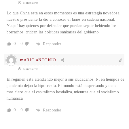
6 años atrás
Lo que China esta en estos momentos es una estrategia novedosa,
nuestro presidente la dio a conocer el lunes en cadena nacional.
Y aquí hay quienes por defender que puedan seguir bebiendo los
borrachos, critican las políticas sanitarias del gobierno.
0
0
Responder
mARIO aNTONIO
6 años atrás
El régimen está atendiendo mejor a sus ciudadanos. Ni en tiempos de
pandemia dejan la hipocresía. El mundo está despertando y tiene
mas claro que el capitalismo bestializa, mientras que el socialismo
humaniza.
0
0
Responder