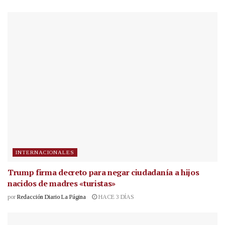
INTERNACIONALES
Trump firma decreto para negar ciudadanía a hijos
nacidos de madres «turistas»
por
Redacción Diario La Página
HACE 3 DÍAS