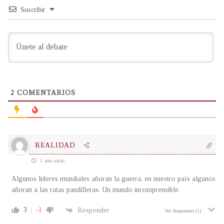
Suscribir
2
COMENTARIOS
REALIDAD
1 año atrás
Algunos lideres mundiales añoran la guerra, en nuestro país algunos
añoran a las ratas pandilleras. Un mundo incomprensible.
3
-1
Responder
Ver Respuestas
(1)