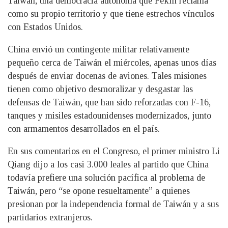
Taiwán, una democracia autónoma que Pekín reclama
como su propio territorio y que tiene estrechos vínculos
con Estados Unidos.
China envió un contingente militar relativamente
pequeño cerca de Taiwán el miércoles, apenas unos días
después de enviar docenas de aviones. Tales misiones
tienen como objetivo desmoralizar y desgastar las
defensas de Taiwán, que han sido reforzadas con F-16,
tanques y misiles estadounidenses modernizados, junto
con armamentos desarrollados en el país.
En sus comentarios en el Congreso, el primer ministro Li
Qiang dijo a los casi 3.000 leales al partido que China
todavía prefiere una solución pacífica al problema de
Taiwán, pero “se opone resueltamente” a quienes
presionan por la independencia formal de Taiwán y a sus
partidarios extranjeros.