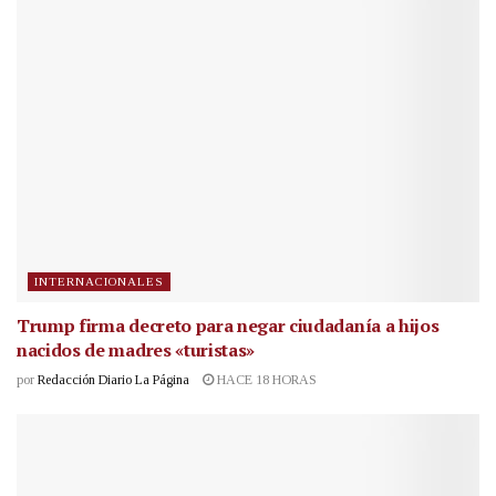
INTERNACIONALES
Trump firma decreto para negar ciudadanía a hijos
nacidos de madres «turistas»
por
Redacción Diario La Página
HACE 18 HORAS