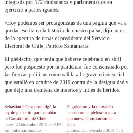
integrada por 172 ciudadanos y parlamentarios en
ejercicio a partes iguales.
«Hoy podemos ser protagonistas de una página que va a
quedar escrita en la historia de nuestro país», dijo antes
de la apertura de urnas el presidente del Servicio
Electoral de Chile, Patricio Santamaría.
El plebiscito, que tenía que haberse celebrado en abril
pero fue pospuesto por la pandemia, fue consensuado por
las fuerzas políticas como salida a la grave crisis social
que estalló en octubre de 2019 contra de la desigualdad y
que dejó una treintena de muertos y miles de heridos.
Sebastián Piñera promulgó la
El gobierno y la oposición
ley de plebiscito para cambiar
acordaron un plebiscito para
la Constitución de Chile
una nueva Constitución en
lunes, 23 diciembre 2019 5:49 PM
Chile
En «Internacionales»
viernes, 15 noviembre 2019 7:26