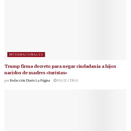
INTERNACIONALES
Trump firma decreto para negar ciudadanía a hijos
nacidos de madres «turistas»
por
Redacción Diario La Página
HACE 2 DÍAS