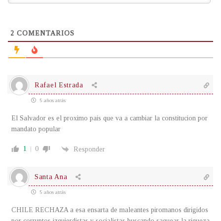
2
COMENTARIOS
Rafael Estrada
5 años atrás
El Salvador es el proximo pais que va a cambiar la constitucion por
mandato popular
1
0
Responder
Santa Ana
5 años atrás
CHILE RECHAZA a esa ensarta de maleantes piromanos dirigidos
por corruptos izquierdistas y socialistas buscando saquear la riqueza