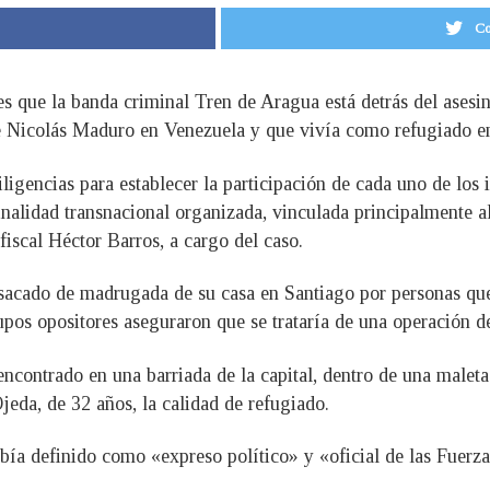
Co
nes que la banda criminal Tren de Aragua está detrás del asesi
e Nicolás Maduro en Venezuela y que vivía como refugiado e
ligencias para establecer la participación de cada uno de los
inalidad transnacional organizada, vinculada principalmente 
 fiscal Héctor Barros, a cargo del caso.
r sacado de madrugada de su casa en Santiago por personas que
pos opositores aseguraron que se trataría de una operación d
ncontrado en una barriada de la capital, dentro de una maleta
jeda, de 32 años, la calidad de refugiado.
había definido como «expreso político» y «oficial de las Fuer