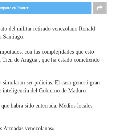
mparte en Twitter
nato del militar retirado venezolano Ronald
n Santiago.
 imputados, con las complejidades que esto
al Tren de Aragua , que ha estado cometiendo
 simularon ser policías. El caso generó gran
e inteligencia del Gobierno de Maduro.
 que había sido enterrada. Medios locales
zas Armadas venezolanas».