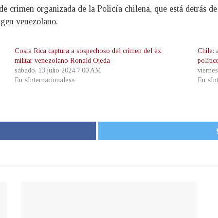
de crimen organizada de la Policía chilena, que está detrás de
igen venezolano.
Costa Rica captura a sospechoso del crimen del ex
Chile: 
militar venezolano Ronald Ojeda
polític
sábado, 13 julio 2024 7:00 AM
vierne
En «Internacionales»
En «In