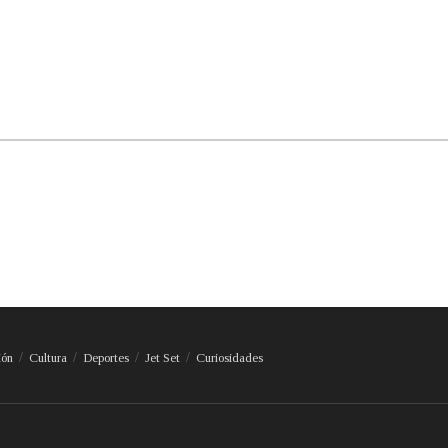
ión
Cultura
Deportes
Jet Set
Curiosidades