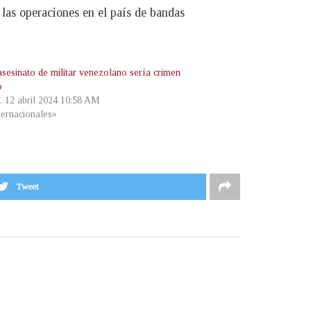
 las operaciones en el país de bandas
asesinato de militar venezolano sería crimen
o
s, 12 abril 2024 10:58 AM
ternacionales»
Tweet