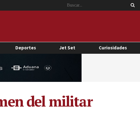
Deportes
Jet Set
Curiosidades
men del militar