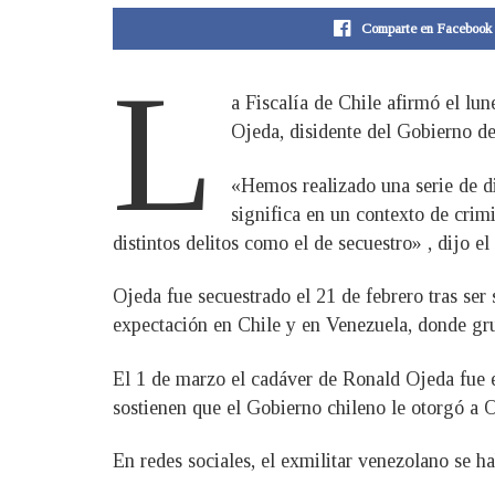
Comparte en Facebook
L
a Fiscalía de Chile afirmó el lu
Ojeda, disidente del Gobierno d
«Hemos realizado una serie de di
significa en un contexto de crim
distintos delitos como el de secuestro» , dijo el
Ojeda fue secuestrado el 21 de febrero tras se
expectación en Chile y en Venezuela, donde gru
El 1 de marzo el cadáver de Ronald Ojeda fue e
sostienen que el Gobierno chileno le otorgó a O
En redes sociales, el exmilitar venezolano se 