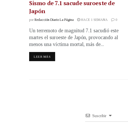
Sismo de 7.1 sacude suroeste de
Japón
por
Redacción Diario La Página
HACE 1 SEMANA
0
Un terremoto de magnitud 7.1 sacudió este
martes el suroeste de Japón, provocando al
menos una víctima mortal, más de...
LEER MÁS
Suscribir