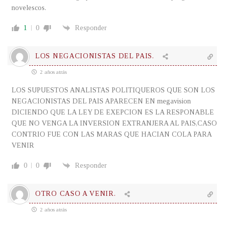
novelescos.
1
0
Responder
LOS NEGACIONISTAS DEL PAIS.
2 años atrás
LOS SUPUESTOS ANALISTAS POLITIQUEROS QUE SON LOS
NEGACIONISTAS DEL PAIS APARECEN EN megavision
DICIENDO QUE LA LEY DE EXEPCION ES LA RESPONABLE
QUE NO VENGA LA INVERSION EXTRANJERA AL PAIS,CASO
CONTRIO FUE CON LAS MARAS QUE HACIAN COLA PARA
VENIR
0
0
Responder
OTRO CASO A VENIR.
2 años atrás