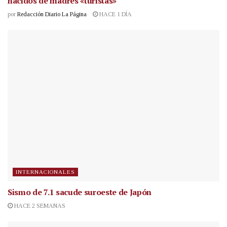
nacidos de madres «turistas»
por
Redacción Diario La Página
HACE 1 DÍA
INTERNACIONALES
Sismo de 7.1 sacude suroeste de Japón
HACE 2 SEMANAS