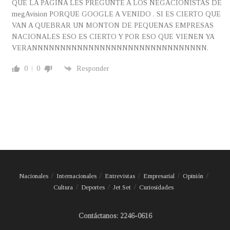
QUE LA PAGINA LES PREGUNTE A LOS NEGACIONISTAS DE
megAvision PORQUE GOOGLE A VENIDO . SI ES CIERTO QUE
VAN A QUEBRAR UN MONTON DE PEQUENAS EMPRESAS
NACIONALES ESO ES CIERTO Y POR ESO QUE VIENEN YA
VERANNNNNNNNNNNNNNNNNNNNNNNNNNNNNNN.
0
0
Responder
Nacionales
Internacionales
Entrevistas
Empresarial
Opinión
Cultura
Deportes
Jet Set
Curiosidades
Contáctanos: 2246-0616