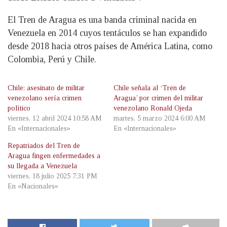
El Tren de Aragua es una banda criminal nacida en
Venezuela en 2014 cuyos tentáculos se han expandido
desde 2018 hacia otros países de América Latina, como
Colombia, Perú y Chile.
Chile: asesinato de militar
Chile señala al ‘Tren de
venezolano sería crimen
Aragua’ por crimen del militar
político
venezolano Ronald Ojeda
viernes, 12 abril 2024 10:58 AM
martes, 5 marzo 2024 6:00 AM
En «Internacionales»
En «Internacionales»
Repatriados del Tren de
Aragua fingen enfermedades a
su llegada a Venezuela
viernes, 18 julio 2025 7:31 PM
En «Nacionales»