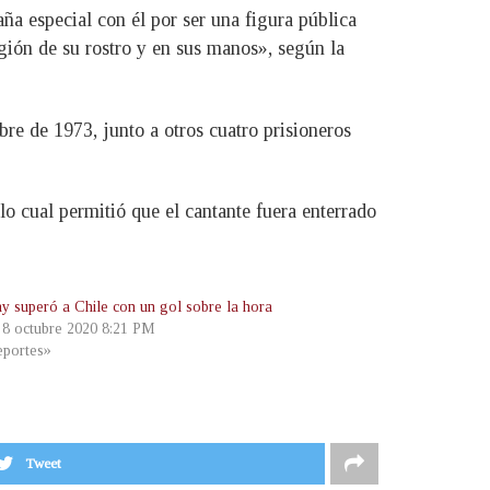
ña especial con él por ser una figura pública
egión de su rostro y en sus manos», según la
re de 1973, junto a otros cuatro prisioneros
lo cual permitió que el cantante fuera enterrado
y superó a Chile con un gol sobre la hora
, 8 octubre 2020 8:21 PM
portes»
Tweet