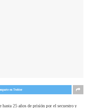
mparte en Twitter
e hasta 25 años de prisión por el secuestro y