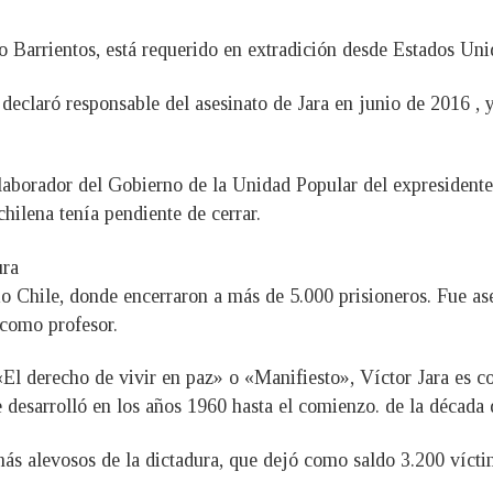
ro Barrientos, está requerido en extradición desde Estados Uni
lo declaró responsable del asesinato de Jara en junio de 2016 ,
olaborador del Gobierno de la Unidad Popular del expresidente
chilena tenía pendiente de cerrar.
ura
dio Chile, donde encerraron a más de 5.000 prisioneros. Fue as
 como profesor.
l derecho de vivir en paz» o «Manifiesto», Víctor Jara es c
 desarrolló en los años 1960 hasta el comienzo. de la década 
más alevosos de la dictadura, que dejó como saldo 3.200 vícti