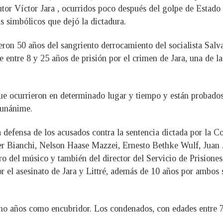
tor Víctor Jara , ocurridos poco después del golpe de Estado
 simbólicos que dejó la dictadura.
ron 50 años del sangriento derrocamiento del socialista Salv
de entre 8 y 25 años de prisión por el crimen de Jara, una de 
e ocurrieron en determinado lugar y tiempo y están probados,
o unánime.
 defensa de los acusados ​​contra la sentencia dictada por la
r Bianchi, Nelson Haase Mazzei, Ernesto Bethke Wulf, Juan 
o del músico y también del director del Servicio de Prisiones 
 el asesinato de Jara y Littré, además de 10 años por ambos s
ho años como encubridor. Los condenados, con edades entre 73