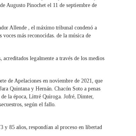
 de Augusto Pinochet el 11 de septiembre de
ador Allende , el máximo tribunal condenó a
las voces más reconocidas. de la música de
 acreditados legalmente a través de los medios
 Corte de Apelaciones en noviembre de 2021, que
Jara Quintana y Hernán. Chacón Soto a penas
de la época, Littré Quiroga. Jofré, Dimter,
ecuestros, según el fallo.
 y 85 años, respondían al proceso en libertad