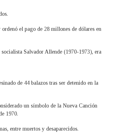
dos.
 y ordenó el pago de 28 millones de dólares en
 socialista Salvador Allende (1970-1973), era
esinado de 44 balazos tras ser detenido en la
onsiderado un símbolo de la Nueva Canción
de 1970.
mas, entre muertos y desaparecidos.