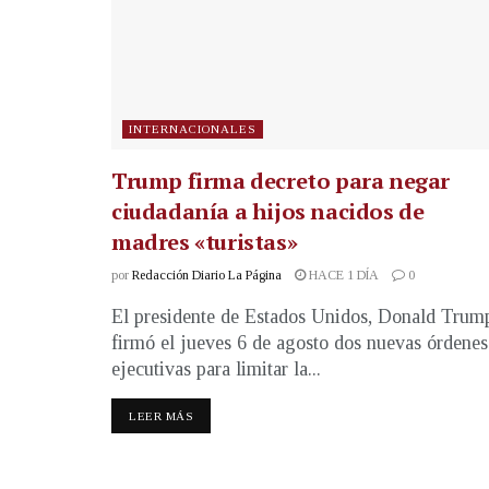
INTERNACIONALES
Trump firma decreto para negar
ciudadanía a hijos nacidos de
madres «turistas»
por
Redacción Diario La Página
HACE 1 DÍA
0
El presidente de Estados Unidos, Donald Trum
firmó el jueves 6 de agosto dos nuevas órdenes
ejecutivas para limitar la...
LEER MÁS