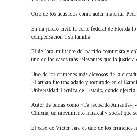
Otro de los acusados ​​como autor material, Ped
En un juicio civil, la corte federal de Florida 
compensación a su familia.
El de Jara, militante del partido comunista y c
uno de los casos más relevantes que la justicia 
Uno de los crímenes más alevosos de la dictad
El artista fue trasladado y torturado en el Esta
Universidad Técnica del Estado, donde ejercía
Autor de temas como «Te recuerdo Amanda», «E
Chilena, un movimiento musical y social que se
El caso de Víctor Jara es uno de los crímenes 