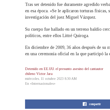
Tras ser detenido fue duramente agredido verbal
en esa época. «Se le aplicaron torturas físicas,
investigación del juez Miguel Vázquez.
Su cuerpo fue hallado en un terreno baldío cer
políticos, entre ellos Littré Quiroga.
En diciembre de 2009, 36 años después de su mue
en una ceremonia oficial en la que participó la
Detenido en EE.UU. el presunto asesino del cantautor
chileno Víctor Jara
miércoles, 11 octubre 2023 8:30 AM
En «Internacionales»
compartir