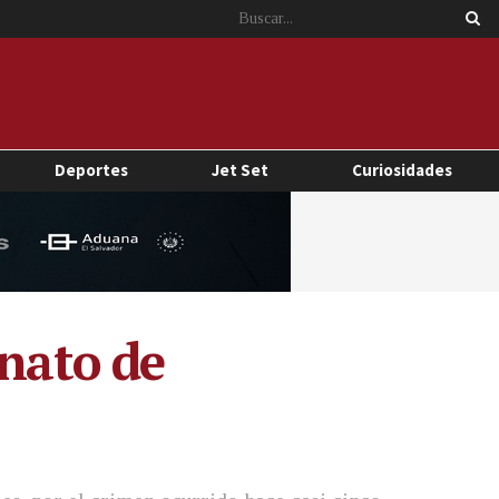
Deportes
Jet Set
Curiosidades
inato de