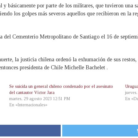
 y básicamente por parte de los militares, que tuvieron una sa
 siendo los golpes más severos aquellos que recibieron en la r
ca del Cementerio Metropolitano de Santiago el 16 de septiemb
rte, la justicia chilena ordenó la exhumación de sus restos, 
 entonces presidenta de Chile Michelle Bachelet .
Se suicida un general chileno condenado por el asesinato
Urugua
del cantautor Víctor Jara
jueves
martes, 29 agosto 2023 12:51 PM
En «De
En «Internacionales»