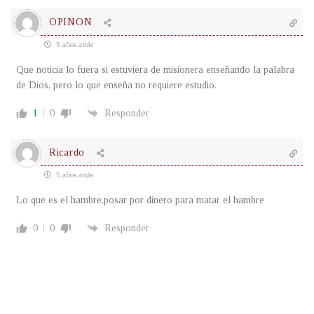
OPINON
5 años atrás
Que noticia lo fuera si estuviera de misionera enseñando la palabra
de Dios, pero lo que enseña no requiere estudio.
1
0
Responder
Ricardo
5 años atrás
Lo que es el hambre,posar por dinero para matar el hambre
0
0
Responder