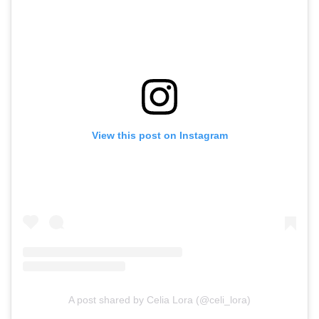
View this post on Instagram
A post shared by Celia Lora (@celi_lora)