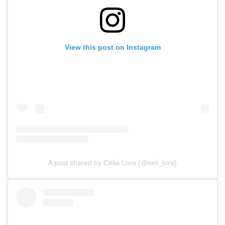
View this post on Instagram
A post shared by Celia Lora (@celi_lora)