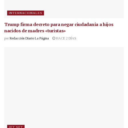
INTERNACIONALES
Trump firma decreto para negar ciudadanía a hijos
nacidos de madres «turistas»
por
Redacción Diario La Página
HACE 2 DÍAS
JET SET