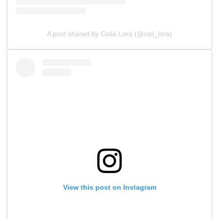
A post shared by Celia Lora (@celi_lora)
View this post on Instagram