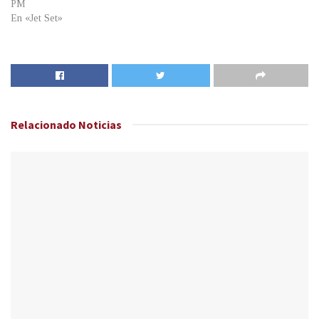
PM
En «Jet Set»
Relacionado
Noticias