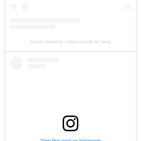
A post shared by Celia Lora (@celi_lora)
View this post on Instagram