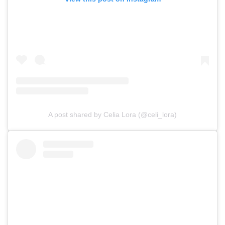
A post shared by Celia Lora (@celi_lora)