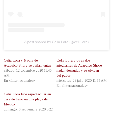
A post shared by Celia Lora (@celi_lora)
Celia Lora y Nacha de
Celia Lora y otras dos
Acapulco Shore se bañan juntas
integrantes de Acapulco Shore
sábado, 12 diciembre 2020 11:45
nadan desnudas y se olvidan
AM
del pudor
En «Internacionales»
miércoles, 29 julio 2020 11:58 AM
En «Internacionales»
Celia Lora luce espectacular en
traje de baño en una playa de
México
domingo, 6 septiembre 2020 8:22