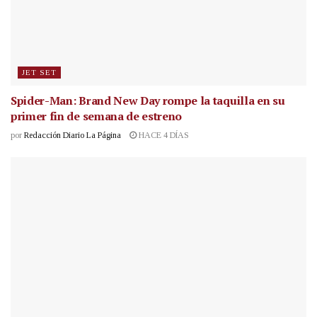
JET SET
Spider-Man: Brand New Day rompe la taquilla en su
primer fin de semana de estreno
por
Redacción Diario La Página
HACE 4 DÍAS