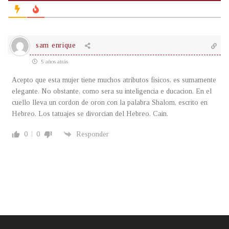
sam enrique
5 años atrás
Acepto que esta mujer tiene muchos atributos fisicos, es sumamente
elegante. No obstante, como sera su inteligencia e ducacion. En el
cuello lleva un cordon de oron con la palabra Shalom, escrito en
Hebreo. Los tatuajes se divorcian del Hebreo. Cain.
0
0
Responder