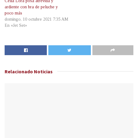
Celia Lora posa atrevida y
ardiente con bra de peluche y
poco más
domingo, 10 octubre 2021 7:35 AM
En «Jet Set»
Relacionado
Noticias