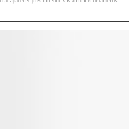
m al aparecer presumiendo sus atributos delanteros.