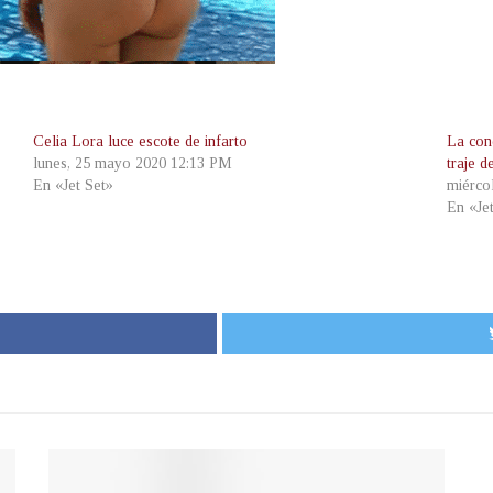
Celia Lora luce escote de infarto
La con
lunes, 25 mayo 2020 12:13 PM
traje d
En «Jet Set»
miérco
En «Je