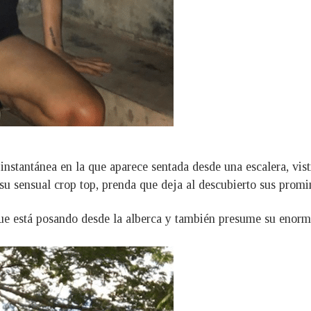
nstantánea en la que aparece sentada desde una escalera, visti
su sensual crop top, prenda que deja al descubierto sus promi
e está posando desde la alberca y también presume su enorme 