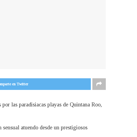
mparte en Twitter
 por las paradisiacas playas de Quintana Roo,
n sensual atuendo desde un prestigiosos