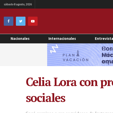
sábado 8 agosto, 2026
Nacionales
Internacionales
Entrevist
Celia Lora con pr
sociales