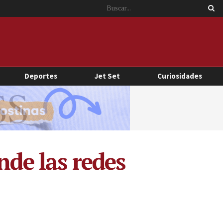
Deportes
Jet Set
Curiosidades
nde las redes