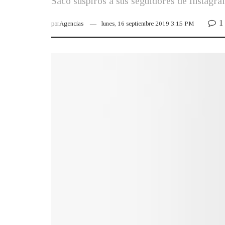
Sacó suspiros a sus seguidores de Instagra
1
por
Agencias
lunes, 16 septiembre 2019 3:15 PM