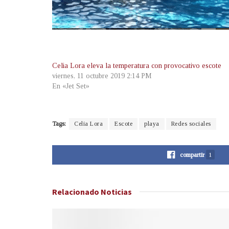
Celia Lora eleva la temperatura con provocativo escote
viernes, 11 octubre 2019 2:14 PM
En «Jet Set»
Tags:
Celia Lora
Escote
playa
Redes sociales
compartir
1
Relacionado
Noticias